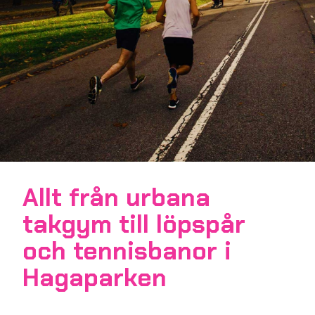
Allt från urbana
takgym till löpspår
och tennisbanor i
Hagaparken