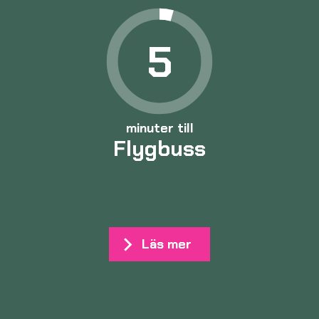
5
minuter till
Flygbuss
Läs mer