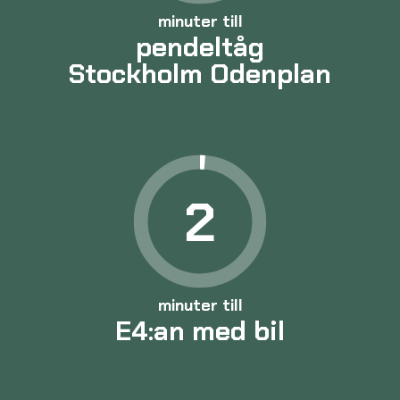
minuter till
pendeltåg
Stockholm Odenplan
2
minuter till
E4:an med bil