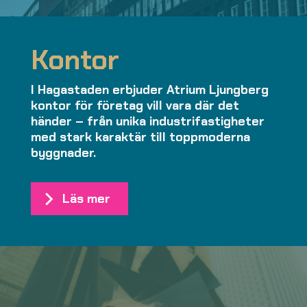
Kontor
I Hagastaden erbjuder Atrium Ljungberg
kontor för företag vill vara där det
händer – från unika industrifastigheter
med stark karaktär till toppmoderna
byggnader.
Läs mer