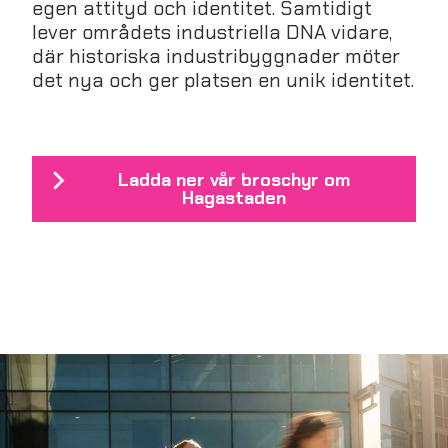
egen attityd och identitet. Samtidigt
lever områdets industriella DNA vidare,
där historiska industribyggnader möter
det nya och ger platsen en unik identitet.
Ladda ner vår broschyr om
Hagastaden