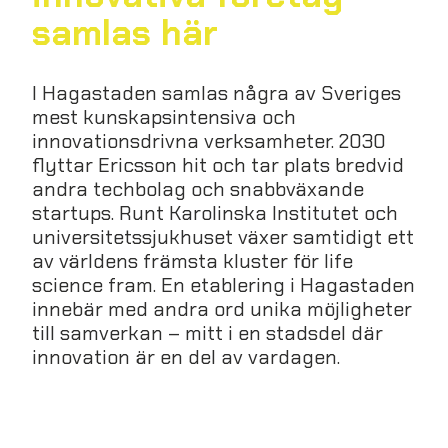
samlas här
I Hagastaden samlas några av Sveriges
mest kunskapsintensiva och
innovationsdrivna verksamheter. 2030
flyttar Ericsson hit och tar plats bredvid
andra techbolag och snabbväxande
startups. Runt Karolinska Institutet och
universitetssjukhuset växer samtidigt ett
av världens främsta kluster för life
science fram. En etablering i Hagastaden
innebär med andra ord unika möjligheter
till samverkan – mitt i en stadsdel där
innovation är en del av vardagen.