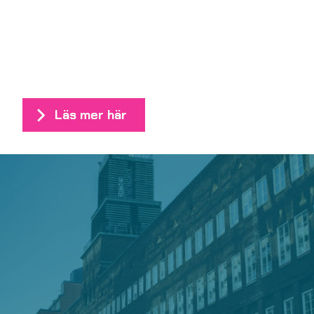
Läs mer här