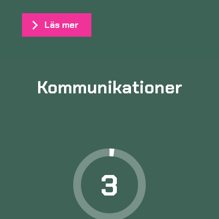
Läs mer
Kommunikationer
3