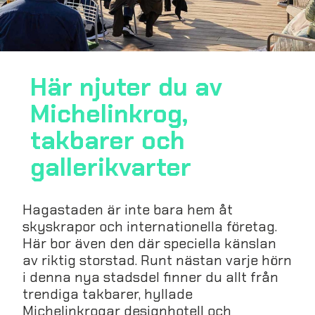
Här njuter du av
Michelinkrog,
takbarer och
gallerikvarter
Hagastaden är inte bara hem åt
skyskrapor och internationella företag.
Här bor även den där speciella känslan
av riktig storstad. Runt nästan varje hörn
i denna nya stadsdel finner du allt från
trendiga takbarer, hyllade
Michelinkrogar designhotell och