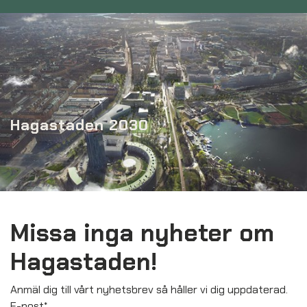
Hagastaden 2030
Missa inga nyheter om
Hagastaden!
Anmäl dig till vårt nyhetsbrev så håller vi dig uppdaterad.
E-post
*