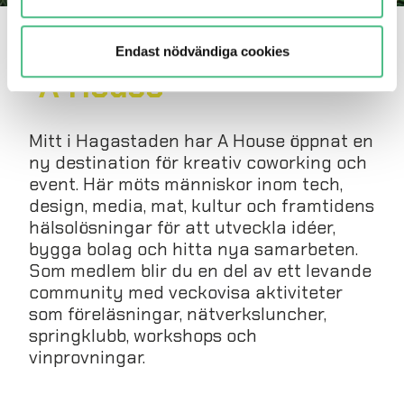
Kreativ coworking via
Endast nödvändiga cookies
A House
Mitt i Hagastaden har A House öppnat en
ny destination för kreativ coworking och
event. Här möts människor inom tech,
design, media, mat, kultur och framtidens
hälsolösningar för att utveckla idéer,
bygga bolag och hitta nya samarbeten.
Som medlem blir du en del av ett levande
community med veckovisa aktiviteter
som föreläsningar, nätverksluncher,
springklubb, workshops och
vinprovningar.