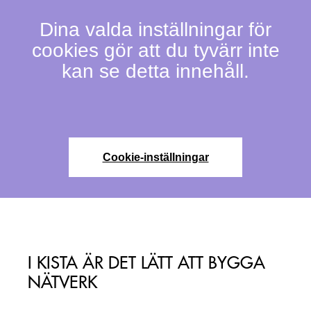
Dina valda inställningar för
cookies gör att du tyvärr inte
kan se detta innehåll.
Cookie-inställningar
I KISTA ÄR DET LÄTT ATT BYGGA
NÄTVERK