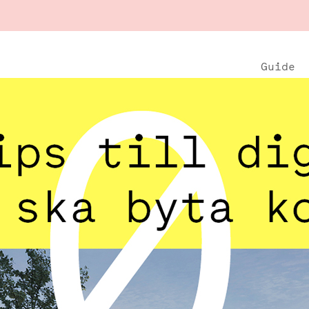
Guide
Ladda ner guiden här