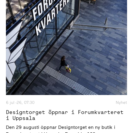
6 jul -26, 07:30
Nyhet
Designtorget öppnar i Forumkvarteret
i Uppsala
Den 29 augusti öppnar Designtorget en ny butik i