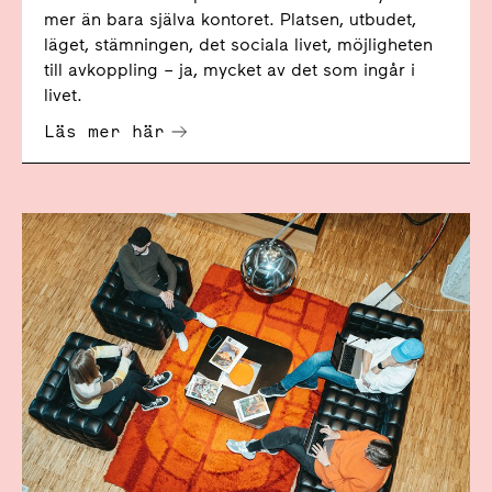
mer än bara själva kontoret. Platsen, utbudet,
läget, stämningen, det sociala livet, möjligheten
till avkoppling – ja, mycket av det som ingår i
livet.
Läs mer här
Få A House Access till coworking via A house.