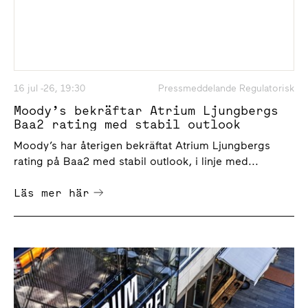
16 jul -26, 19:30
Pressmeddelande Regulatorisk
Moody’s bekräftar Atrium Ljungbergs
Baa2 rating med stabil outlook
Moody’s har återigen bekräftat Atrium Ljungbergs
rating på Baa2 med stabil outlook, i linje med...
Läs mer här