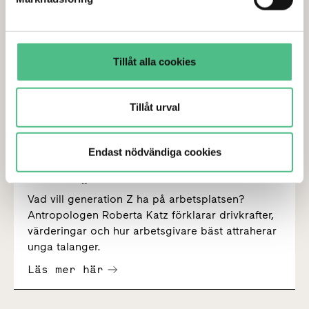
Tillåt alla cookies
Tillåt urval
Endast nödvändiga cookies
"Generation Z vill bevara det
mänskliga i våra liv"
Vad vill generation Z ha på arbetsplatsen?
Antropologen Roberta Katz förklarar drivkrafter,
värderingar och hur arbetsgivare bäst attraherar
unga talanger.
Läs mer här