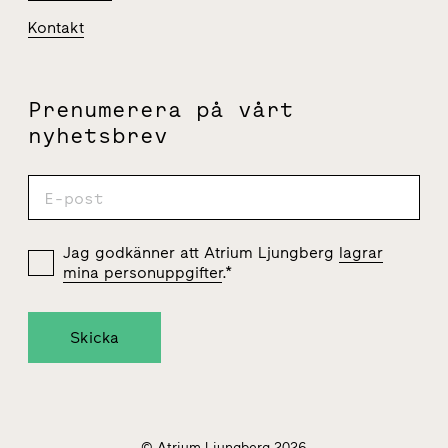
Kontakt
Prenumerera på vårt
nyhetsbrev
Jag godkänner att Atrium Ljungberg
lagrar
mina personuppgifter
.
*
© Atrium Ljungberg 2026