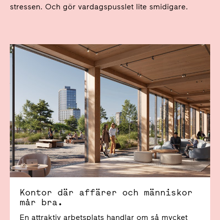
stressen. Och gör vardagspusslet lite smidigare.
Kontor där affärer och människor mår bra.
Kontor där affärer och människor
mår bra.
En attraktiv arbetsplats handlar om så mycket