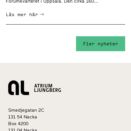
Forumkvarteret i Uppsala. Den cirka 160...
Läs mer här
Fler nyheter
Smedjegatan 2C
131 54 Nacka
Box 4200
131 04 Nacka