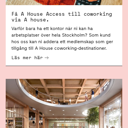
Få A House Access till coworking
via A house.
Varför bara ha ett kontor när ni kan ha
arbetsplatser över hela Stockholm? Som kund
hos oss kan ni addera ett medlemskap som ger
tillgång till A House coworking-destinationer.
Läs mer här
Kontorskunskap - för ett bättre arbetsliv.