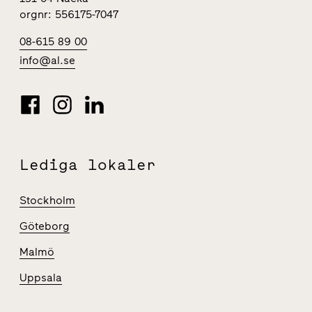
orgnr: 556175-7047
08-615 89 00
info@al.se
Lediga lokaler
Stockholm
Göteborg
Malmö
Uppsala