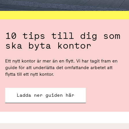
10 tips till dig som
ska byta kontor
Ett nytt kontor är mer än en flytt. Vi har tagit fram en
guide för att underlätta det omfattande arbetet att
flytta till ett nytt kontor.
Ladda ner guiden här