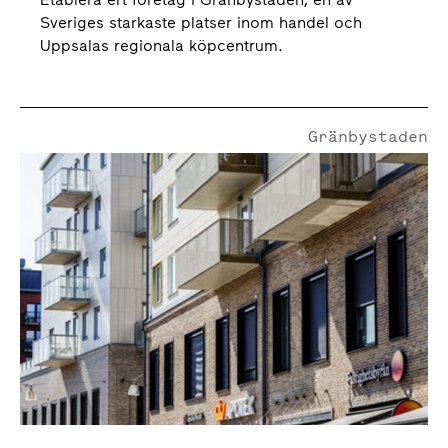
Sveriges starkaste platser inom handel och
Uppsalas regionala köpcentrum.
Gränbystaden
Marknadsgatan 7