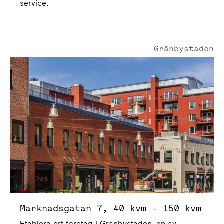
service.
Gränbystaden
Marknadsgatan 7
Marknadsgatan 7, 40 kvm - 150 kvm
Etablera ert företag i Gränbystaden, en av