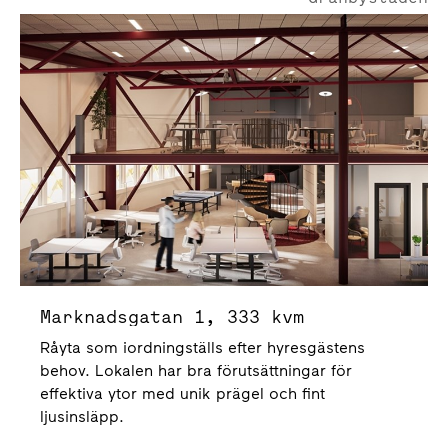
Marknadsgatan 1
Marknadsgatan 1, 333 kvm
Råyta som iordningställs efter hyresgästens
behov. Lokalen har bra förutsättningar för
effektiva ytor med unik prägel och fint
ljusinsläpp.