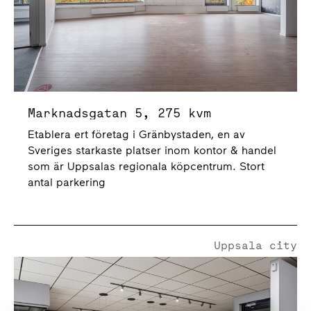
Marknadsgatan 5, 275 kvm
Etablera ert företag i Gränbystaden, en av
Sveriges starkaste platser inom kontor & handel
som är Uppsalas regionala köpcentrum. Stort
antal parkering
Uppsala city
Bredgränd 6