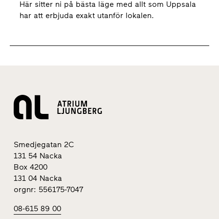
Här sitter ni på bästa läge med allt som Uppsala
har att erbjuda exakt utanför lokalen.
Smedjegatan 2C
131 54 Nacka
Box 4200
131 04 Nacka
orgnr: 556175-7047
08-615 89 00