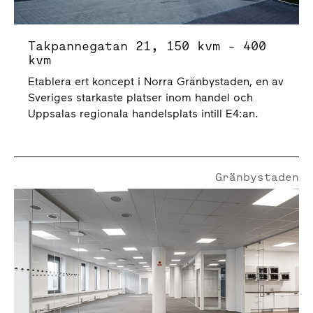
Takpannegatan 21, 150 kvm - 400
kvm
Etablera ert koncept i Norra Gränbystaden, en av
Sveriges starkaste platser inom handel och
Uppsalas regionala handelsplats intill E4:an.
Gränbystaden
Marknadsgatan 3