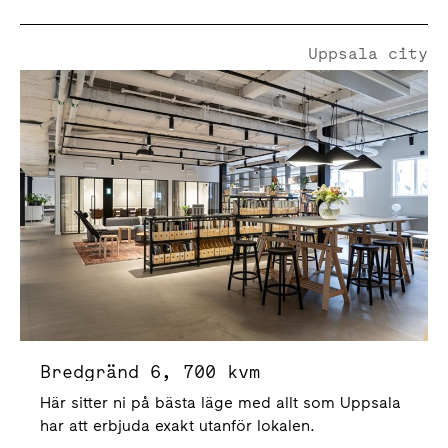
Uppsala city
Bredgränd 6
Bredgränd 6, 700 kvm
Här sitter ni på bästa läge med allt som Uppsala
har att erbjuda exakt utanför lokalen.