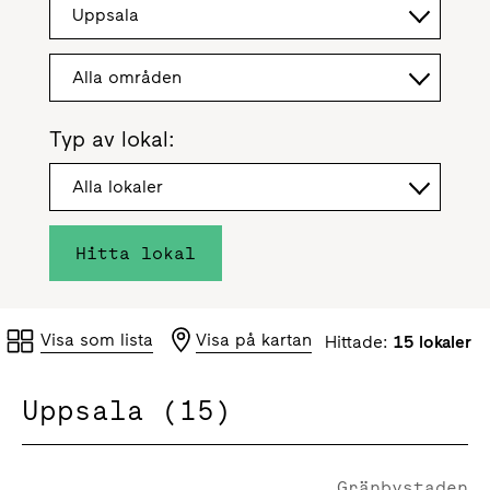
Uppsala
Alla områden
Typ av lokal:
Alla lokaler
Hitta lokal
Visa som lista
Visa på kartan
Hittade:
15 lokaler
Uppsala (15)
Gränbystaden