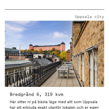
Uppsala city
Bredgränd 6
Bredgränd 6, 319 kvm
Här sitter ni på bästa läge med allt som Uppsala
har att erbjuda exakt utanför lokalen och er egen