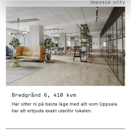
Uppsala city
Bredgränd 6
Bredgränd 6, 410 kvm
Här sitter ni på bästa läge med allt som Uppsala
har att erbjuda exakt utanför lokalen.