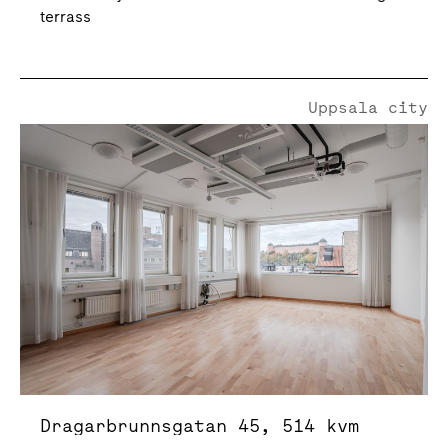
terrass
Uppsala city
Dragarbrunnsgatan 45
Dragarbrunnsgatan 45, 514 kvm