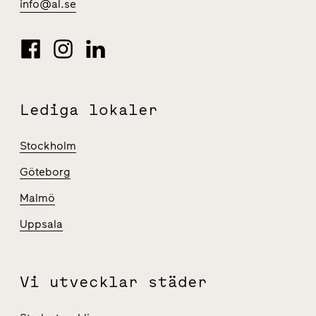
info@al.se
Lediga lokaler
Stockholm
Göteborg
Malmö
Uppsala
Vi utvecklar städer