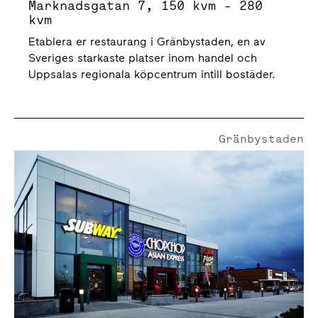
Marknadsgatan 7, 150 kvm - 280
kvm
Etablera er restaurang i Gränbystaden, en av
Sveriges starkaste platser inom handel och
Uppsalas regionala köpcentrum intill bostäder.
Gränbystaden
Takpannegatan 21