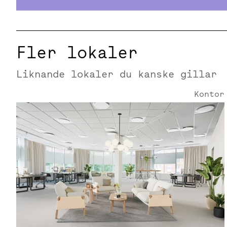
Fler lokaler
Liknande lokaler du kanske gillar
Kontor
Borgarfjordsgatan 4 | 402 Kvm