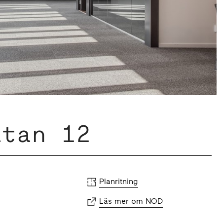
atan 12
Planritning
Läs mer om NOD