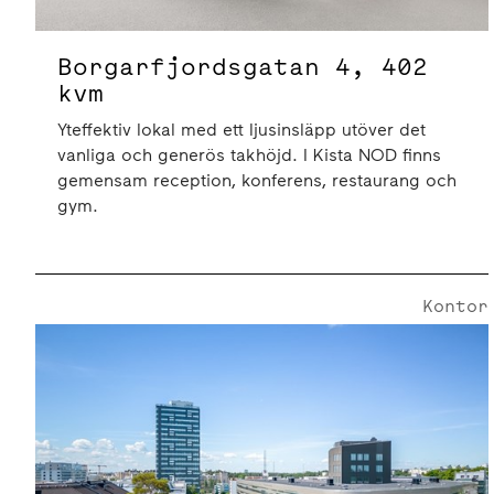
Borgarfjordsgatan 4, 402
kvm
Yteffektiv lokal med ett ljusinsläpp utöver det
vanliga och generös takhöjd. I Kista NOD finns
gemensam reception, konferens, restaurang och
gym.
Kontor
Borgarfjordsgatan 4 | 854 Kvm