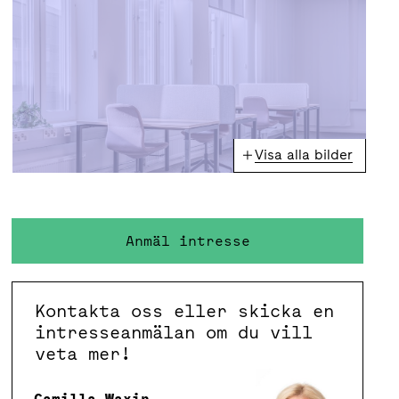
Visa alla bilder
Anmäl intresse
Kontakta oss eller skicka en
intresseanmälan om du vill
veta mer!
Camilla Waxin