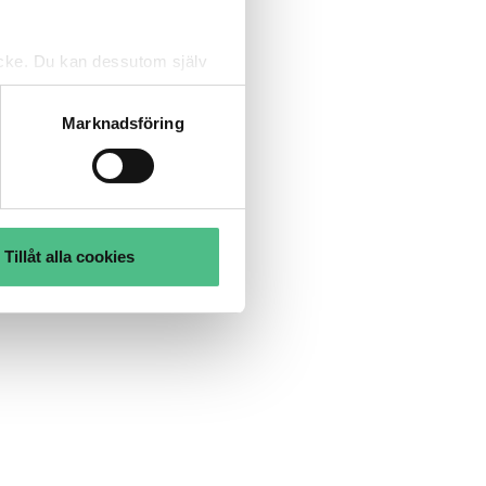
tycke. Du kan dessutom själv
Marknadsföring
Tillåt alla cookies