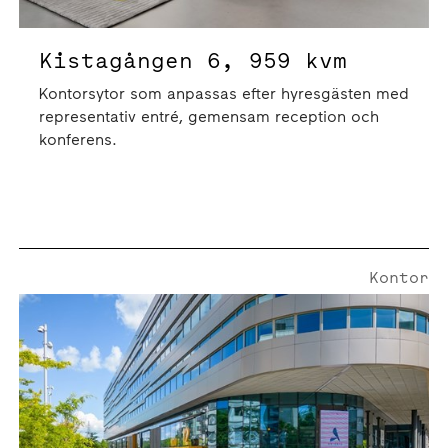
Kistagången 6, 959 kvm
Kontorsytor som anpassas efter hyresgästen med
representativ entré, gemensam reception och
konferens.
Kontor
Borgarfjordsgatan 12 | 637 Kvm