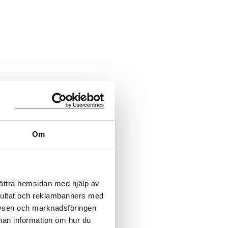
Om
bättra hemsidan med hjälp av
sultat och reklambanners med
lysen och marknadsföringen
nnan information om hur du