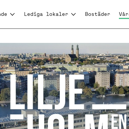
nde
Lediga lokaler
Bostäder
Vår