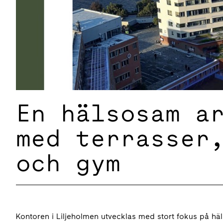
En hälsosam a
med terrasser
och gym
Kontoren i Liljeholmen utvecklas med stort fokus på hä