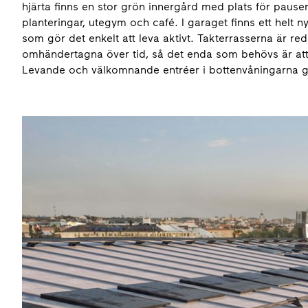
hjärta finns en stor grön innergård med plats för pause
planteringar, utegym och café. I garaget finns ett he
som gör det enkelt att leva aktivt. Takterrasserna är r
omhändertagna över tid, så det enda som behövs är att
Levande och välkomnande entréer i bottenvåningarna g