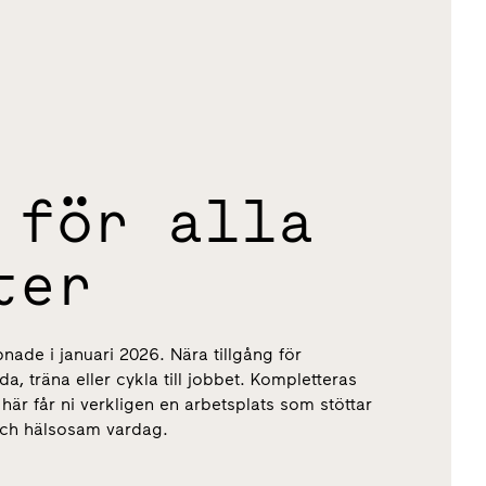
 för alla
ter
de i januari 2026. Nära tillgång för
a, träna eller cykla till jobbet. Kompletteras
är får ni verkligen en arbetsplats som stöttar
 och hälsosam vardag.