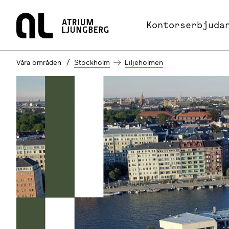
Hem
Kontorserbjuda
Våra områden
Stockholm
Liljeholmen