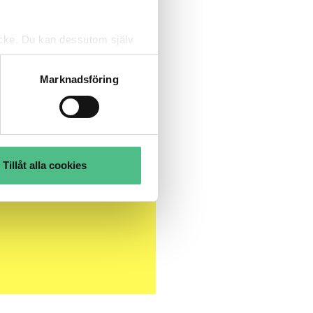
tycke. Du kan dessutom själv
Marknadsföring
Tillåt alla cookies