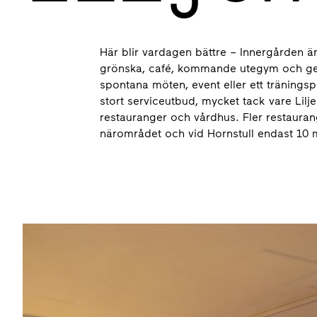
Här blir vardagen bättre – Innergården
grönska, café, kommande utegym och gener
spontana möten, event eller ett träningsp
stort serviceutbud, mycket tack vare Lilj
restauranger och vårdhus. Fler restaurang
närområdet och vid Hornstull endast 10 