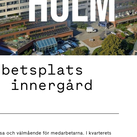
rbetsplats
, innergård
lsa och välmående för medarbetarna. I kvarterets