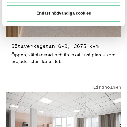
Endast nödvändiga cookies
Götaverksgatan 6-8, 2675 kvm
Öppen, välplanerad och fin lokal i två plan – som
erbjuder stor flexibilitet.
Lindholmen
Lindholmsallén 10