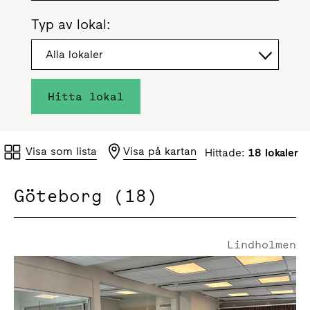
Typ av lokal:
Alla lokaler
Hitta lokal
Visa som lista
Visa på kartan
Hittade:
18 lokaler
Göteborg (18)
Lindholmen
Regnbågsgatan 3