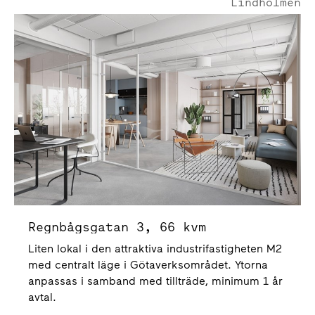
Lindholmen
Regnbågsgatan 3
Regnbågsgatan 3, 66 kvm
Liten lokal i den attraktiva industrifastigheten M2
med centralt läge i Götaverksområdet. Ytorna
anpassas i samband med tillträde, minimum 1 år
avtal.