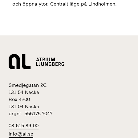
och öppna ytor. Centralt läge på Lindholmen.
Smedjegatan 2C
131 54 Nacka
Box 4200
131 04 Nacka
orgnr: 556175-7047
08-615 89 00
info@al.se