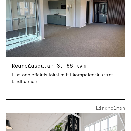
Regnbågsgatan 3, 66 kvm
Ljus och effektiv lokal mitt i kompetensklustret
Lindholmen
Lindholmen
Götaverksgatan 6-8