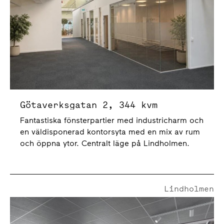
Götaverksgatan 2, 344 kvm
Fantastiska fönsterpartier med industricharm och
en väldisponerad kontorsyta med en mix av rum
och öppna ytor. Centralt läge på Lindholmen.
Lindholmen
Lindholmsallén 10