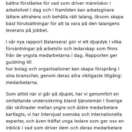
bättre förståelse för vad som driver människor i
arbetslivet i dag och i framtiden kan arbetsgivare
lättare attrahera och behålla rätt talang, liksom skapa
bäst förutsättningar för att ta vara på den talangens
leverans på jobbet.
I vår nya rapport Balansera! gör vi ett djupdyk i vilka
förväntningar på arbetsliv och ledarskap som finns
från de yngsta medarbetarna i dag. Rapporten ger
guidning till
hur bolag och organisationer kan skapa försprång i
sina branscher, genom deras allra viktigaste tillgång:
medarbetarna.
Som alltid när vi går på djupet, har vi genomfört en
omfattande undersökning bland tjänstemän i Sverige
där skillnader mellan yngre och äldre medarbetare
kartlagts, vi har intervjuat svenska och internationella
experter, och även träffat unga ledare som ger oss en
inblick i vad som driver dem och deras medarbetare