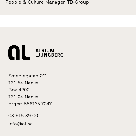
People & Culture Manager, TB-Group
Smedjegatan 2C
131 54 Nacka
Box 4200
131 04 Nacka
orgnr: 556175-7047
08-615 89 00
info@al.se