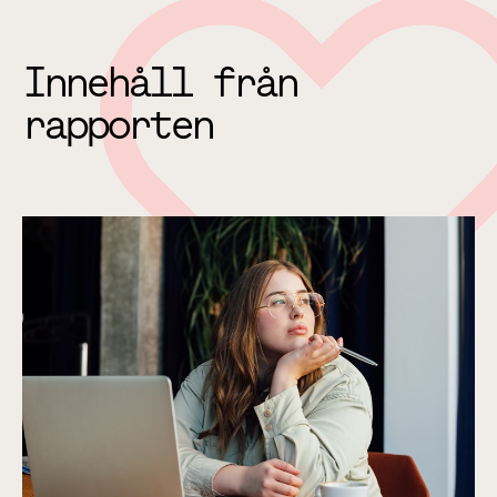
Innehåll från
rapporten
Vad definierar unga tjänstemän?