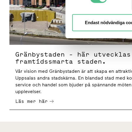
Endast nödvändiga co
Gränbystaden - här utvecklas
framtidssmarta staden.
Vår vision med Gränbystaden är att skapa en attrakti
Uppsalas andra stadskärna. En blandad stad med kont
service och handel som bjuder på spännande möten o
upplevelser.
Läs mer här