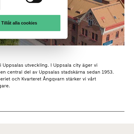
Tillåt alla cookies
 Uppsalas utveckling. I Uppsala city äger vi
 en central del av Uppsalas stadskärna sedan 1953.
riet och Kvarteret Ångqvarn stärker vi vårt
gare.