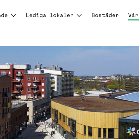
nde
Lediga lokaler
Bostäder
Vår