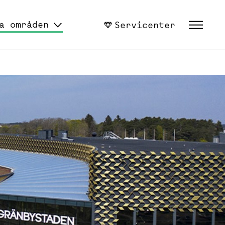
a områden
Servicenter