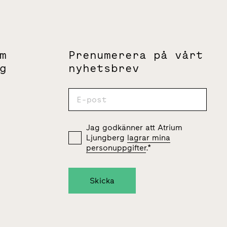
m
Prenumerera på vårt
g
nyhetsbrev
Jag godkänner att Atrium
Ljungberg
lagrar mina
personuppgifter
.
*