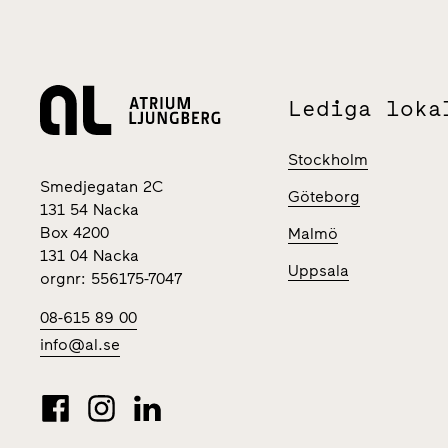
Lediga loka
Stockholm
Smedjegatan 2C
Göteborg
131 54 Nacka
Box 4200
Malmö
131 04 Nacka
Uppsala
orgnr: 556175-7047
08-615 89 00
info@al.se