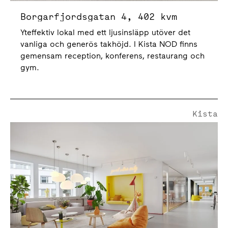
Borgarfjordsgatan 4, 402 kvm
Yteffektiv lokal med ett ljusinsläpp utöver det
vanliga och generös takhöjd. I Kista NOD finns
gemensam reception, konferens, restaurang och
gym.
Kista
Kistagången 6