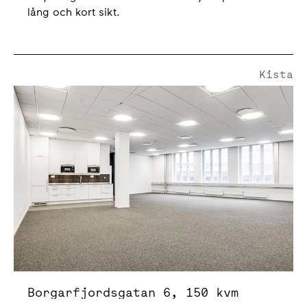
lång och kort sikt.
Kista
Borgarfjordsgatan 6
Borgarfjordsgatan 6, 150 kvm