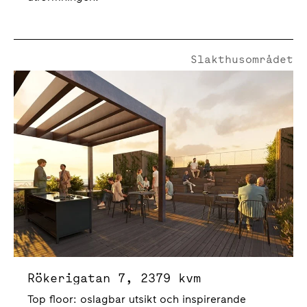
Slakthusområdet
Rökerigatan 7
Rökerigatan 7, 2379 kvm
Top floor: oslagbar utsikt och inspirerande