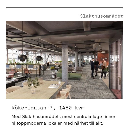
Slakthusområdet
Rökerigatan 7
Rökerigatan 7, 1480 kvm
Med Slakthusområdets mest centrala läge finner
ni toppmoderna lokaler med närhet till allt.