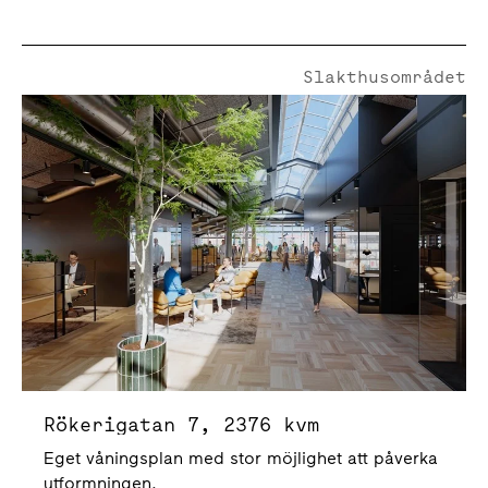
Slakthusområdet
Rökerigatan 7
Rökerigatan 7, 2376 kvm
Eget våningsplan med stor möjlighet att påverka
utformningen.