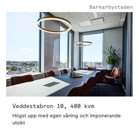
Barkarbystaden
Veddestabron 10
Veddestabron 10, 400 kvm
Högst upp med egen våning och imponerande
utsikt