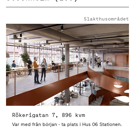
Slakthusområdet
Rökerigatan 7
Rökerigatan 7, 896 kvm
Var med från början - ta plats i Hus 06 Stationen.