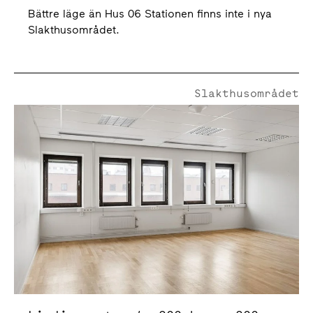
Bättre läge än Hus 06 Stationen finns inte i nya
Slakthusområdet.
Slakthusområdet
Livdjursgatan 4