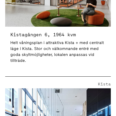
Kistagången 6, 1964 kvm
Helt våningsplan i attraktiva Kista + med centralt
läge i Kista. Stor och välkomnande entré med
goda skyltmöjligheter, lokalen anpassas vid
tillträde.
Kista
Kistagången 6