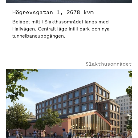
Högrevsgatan 1, 2678 kvm
Beläget mitt i Slakthusområdet längs med
Hallvägen. Centralt läge intill park och nya
tunnelbaneuppgången.
Slakthusområdet
Hallmästarvägen 2