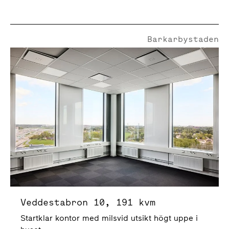
Barkarbystaden
Veddestabron 10
Veddestabron 10, 191 kvm
Startklar kontor med milsvid utsikt högt uppe i