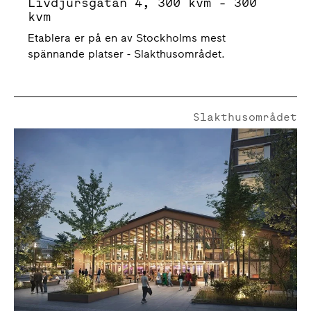
Livdjursgatan 4, 300 kvm - 300
kvm
Etablera er på en av Stockholms mest
spännande platser - Slakthusområdet.
Slakthusområdet
Högrevsgatan 1