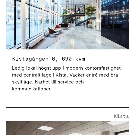
Kistagången 6, 690 kvm
Ledig lokal högst upp i modern kontorsfastighet,
med centralt läge i Kista. Vacker entré med bra
skyltläge. Närhet till service och
kommunikationer.
Kista
Borgarfjordsgatan 12