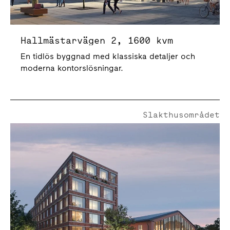
Hallmästarvägen 2, 1600 kvm
En tidlös byggnad med klassiska detaljer och
moderna kontorslösningar.
Slakthusområdet
Högrevsgatan 1