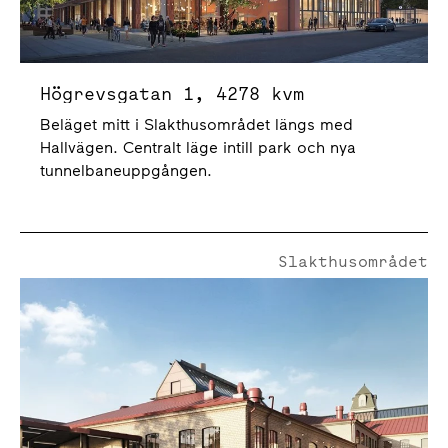
Högrevsgatan 1, 4278 kvm
Beläget mitt i Slakthusområdet längs med
Hallvägen. Centralt läge intill park och nya
tunnelbaneuppgången.
Slakthusområdet
Stora Skorstensgatan 12