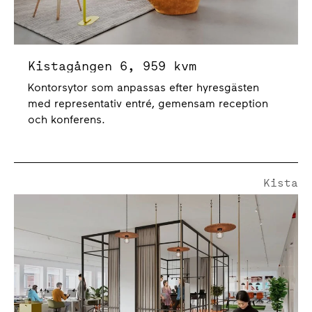
Kistagången 6, 959 kvm
Kontorsytor som anpassas efter hyresgästen
med representativ entré, gemensam reception
och konferens.
Kista
Kistagången 6