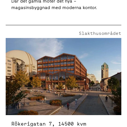
Där det gamla möter det nya –
magasinsbyggnad med moderna kontor.
Slakthusområdet
Rökerigatan 7
Rökerigatan 7, 14500 kvm