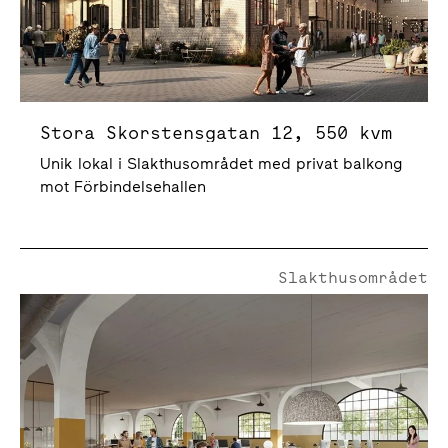
Stora Skorstensgatan 12, 550 kvm
Unik lokal i Slakthusområdet med privat balkong
mot Förbindelsehallen
Slakthusområdet
Livdjursgatan 5