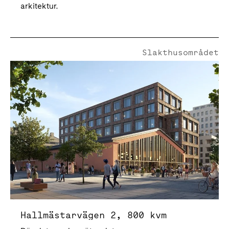
arkitektur.
Slakthusområdet
Hallmästarvägen 2
Hallmästarvägen 2, 800 kvm