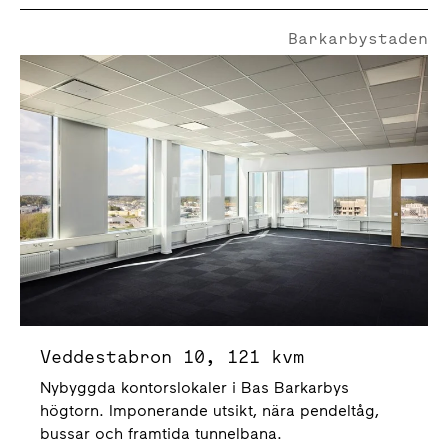
Barkarbystaden
Veddestabron 10
Veddestabron 10, 121 kvm
Nybyggda kontorslokaler i Bas Barkarbys
högtorn. Imponerande utsikt, nära pendeltåg,
bussar och framtida tunnelbana.