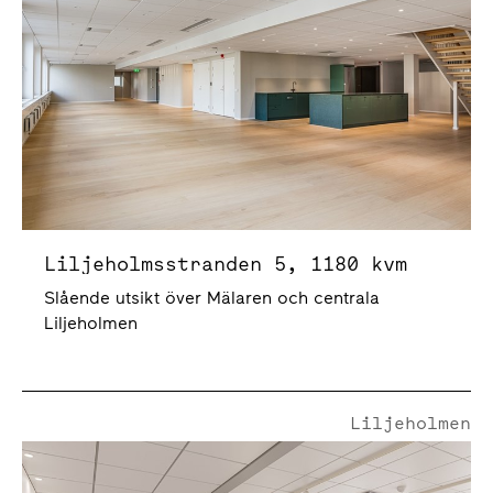
Liljeholmsstranden 5, 1180 kvm
Slående utsikt över Mälaren och centrala
Liljeholmen
Liljeholmen
Liljeholmsstranden 5