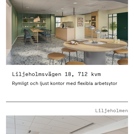
Liljeholmsvägen 18, 712 kvm
Rymligt och ljust kontor med flexibla arbetsytor
Liljeholmen
Liljeholmsstranden 5