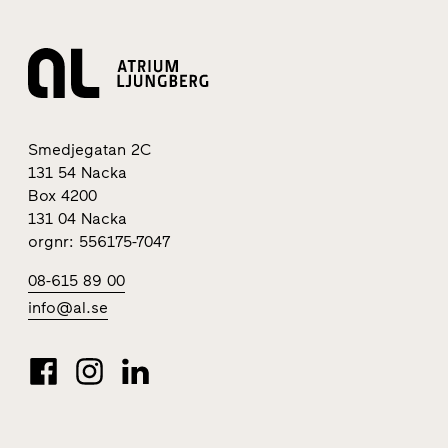
Smedjegatan 2C
131 54 Nacka
Box 4200
131 04 Nacka
orgnr: 556175-7047
08-615 89 00
info@al.se