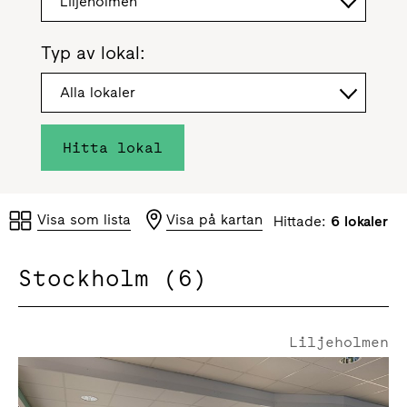
Liljeholmen
Typ av lokal:
Alla lokaler
Hitta lokal
Visa som lista
Visa på kartan
Hittade:
6 lokaler
Stockholm (6)
Liljeholmen
Liljeholmsvägen 18