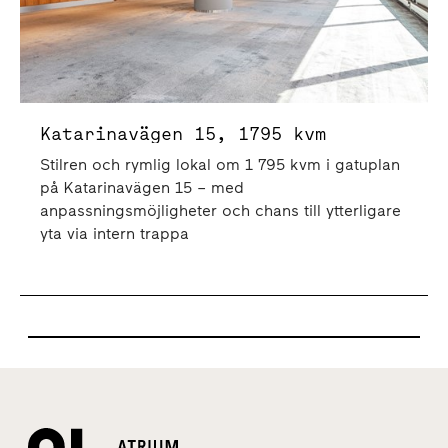
Katarinavägen 15, 1795 kvm
Stilren och rymlig lokal om 1 795 kvm i gatuplan
på Katarinavägen 15 – med
anpassningsmöjligheter och chans till ytterligare
yta via intern trappa