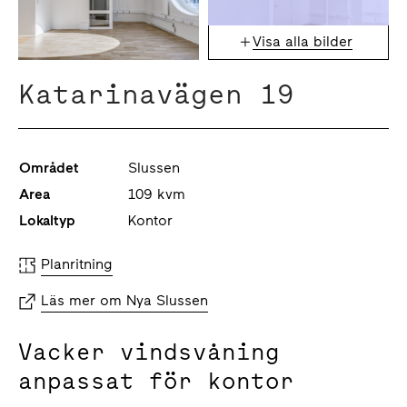
Visa alla bilder
Katarinavägen 19
Området
Slussen
Area
109 kvm
Lokaltyp
Kontor
Planritning
Läs mer om Nya Slussen
Vacker vindsvåning
anpassat för kontor