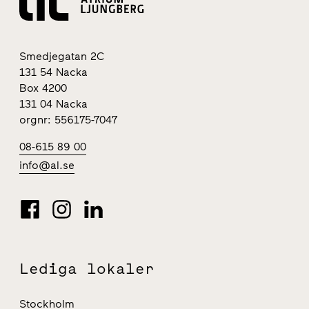
Smedjegatan 2C
131 54 Nacka
Box 4200
131 04 Nacka
orgnr: 556175-7047
08-615 89 00
info@al.se
Lediga lokaler
Stockholm