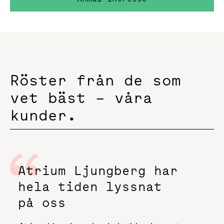
Röster från de som
vet bäst – våra
kunder.
Atrium Ljungberg har
hela tiden lyssnat
på oss