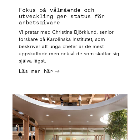
Fokus på välmående och
utveckling ger status för
arbetsgivare
Vi pratar med Christina Björklund, senior
forskare på Karolinska Institutet, som
beskriver att unga chefer är de mest
uppskattade men också de som skattar sig
själva lägst.
Läs mer här
10 tips till dig som ska byta kontor