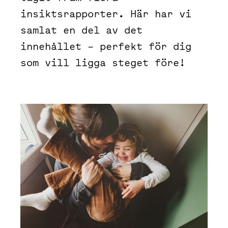
insiktsrapporter. Här har vi
samlat en del av det
innehållet – perfekt för dig
som vill ligga steget före!
Fokus på välmående och utveckling ger status för arb