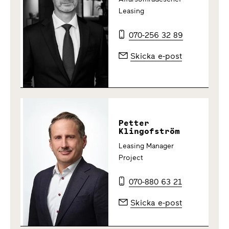
Leasing
070-256 32 89
Skicka e-post
Petter
Klingofström
Leasing Manager
Project
070-880 63 21
Skicka e-post