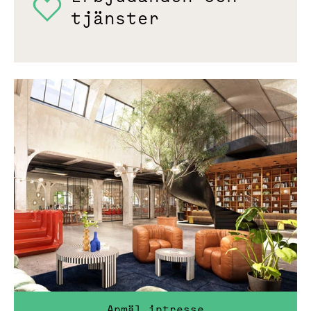
tjänster
Anmäl intresse