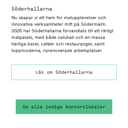
Söderhallarna
Nu skapar vi ett hem för matupplevelser och
innovativa verksamheter mitt på Södermalm.
2026 har Söderhallarna förvandlats till ett riktigt
matpalats, med både saluhall och en massa
härliga barer, caféer och restauranger, samt
toppmoderna, nyrenoverade arbetsplatser.
Läs om Söderhallarna
Se alla lediga kontorslokaler