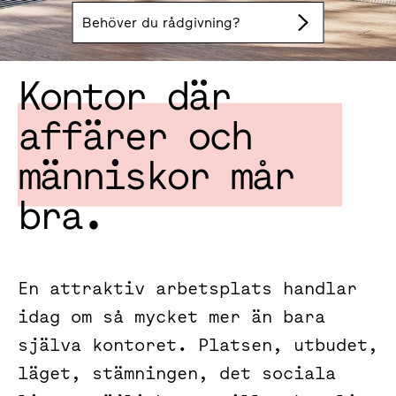
Behöver du rådgivning?
Kontor där
affärer och
människor mår
bra.
En attraktiv arbetsplats handlar
idag om så mycket mer än bara
själva kontoret. Platsen, utbudet,
läget, stämningen, det sociala