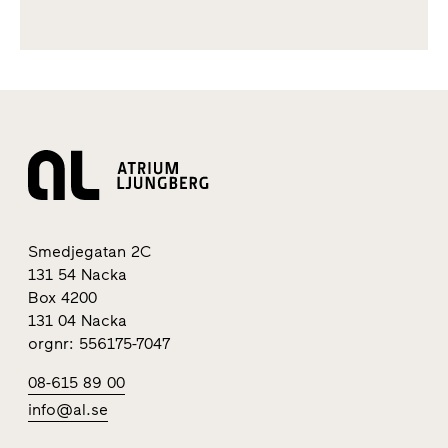
Smedjegatan 2C
131 54 Nacka
Box 4200
131 04 Nacka
orgnr: 556175-7047
08-615 89 00
info@al.se