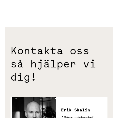
Kontakta oss
så hjälper vi
dig!
Erik Skalin
Affärsområdeschef