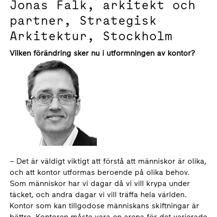
Jonas Falk, arkitekt och
partner, Strategisk
Arkitektur, Stockholm
Vilken förändring sker nu i utformningen av kontor?
– Det är väldigt viktigt att förstå att människor är olika,
och att kontor utformas beroende på olika behov.
Som människor har vi dagar då vi vill krypa under
täcket, och andra dagar vi vill träffa hela världen.
Kontor som kan tillgodose människans skiftningar är
bättre. Kontoren måste vara en arena för det varierade