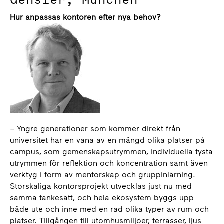
Hur anpassas kontoren efter nya behov?
– Yngre generationer som kommer direkt från
universitet har en vana av en mängd olika platser på
campus, som gemenskapsutrymmen, individuella tysta
utrymmen för reflektion och koncentration samt även
verktyg i form av mentorskap och gruppinlärning.
Storskaliga kontorsprojekt utvecklas just nu med
samma tankesätt, och hela ekosystem byggs upp
både ute och inne med en rad olika typer av rum och
platser. Tillgången till utomhusmiljöer, terrasser, ljus