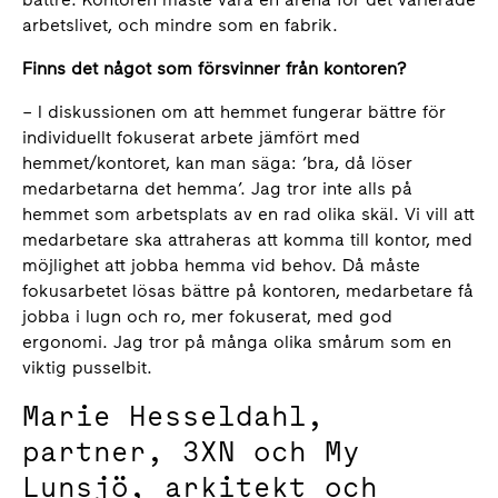
arbetslivet, och mindre som en fabrik.
Finns det något som försvinner från kontoren?
– I diskussionen om att hemmet fungerar bättre för
individuellt fokuserat arbete jämfört med
hemmet/kontoret, kan man säga: ’bra, då löser
medarbetarna det hemma’. Jag tror inte alls på
hemmet som arbetsplats av en rad olika skäl. Vi vill att
medarbetare ska attraheras att komma till kontor, med
möjlighet att jobba hemma vid behov. Då måste
fokusarbetet lösas bättre på kontoren, medarbetare få
jobba i lugn och ro, mer fokuserat, med god
ergonomi. Jag tror på många olika smårum som en
viktig pusselbit.
Marie Hesseldahl,
partner, 3XN och My
Lunsjö, arkitekt och