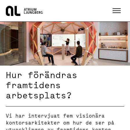
Hem
Hur förändras
framtidens
arbetsplats?
Vi har intervjuat fem visionära
kontorsarkitekter om hur de ser på
utvecklingen av framtidens kontor.