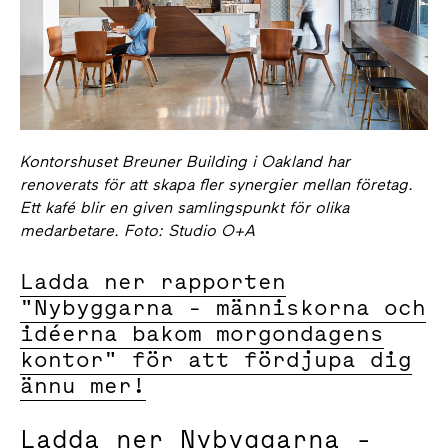
Kontorshuset Breuner Building i Oakland har
renoverats för att skapa fler synergier mellan företag.
Ett kafé blir en given samlingspunkt för olika
medarbetare. Foto: Studio O+A
Ladda ner rapporten
"Nybyggarna - människorna och
idéerna bakom morgondagens
kontor" för att fördjupa dig
ännu mer!
Ladda ner Nybyggarna -