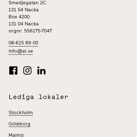
Smedjegatan 2C
131 54 Nacka
Box 4200
131 04 Nacka
orgnr: 556175-7047
08-615 89 00
info@al.se
Lediga lokaler
Stockholm
Göteborg
Malmö