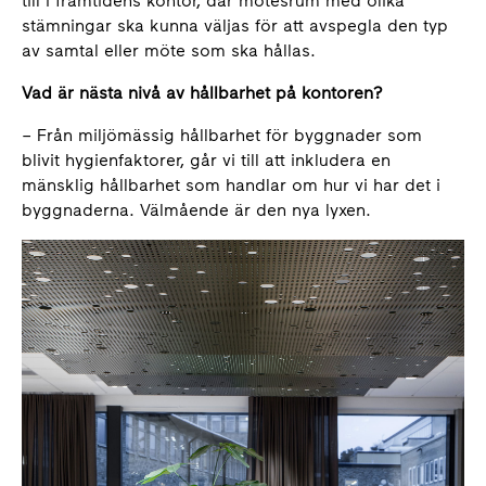
till i framtidens kontor, där mötesrum med olika
stämningar ska kunna väljas för att avspegla den typ
av samtal eller möte som ska hållas.
Vad är nästa nivå av hållbarhet på kontoren?
– Från miljömässig hållbarhet för byggnader som
blivit hygienfaktorer, går vi till att inkludera en
mänsklig hållbarhet som handlar om hur vi har det i
byggnaderna. Välmående är den nya lyxen.