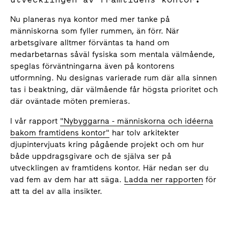
Nu planeras nya kontor med mer tanke på
människorna som fyller rummen, än förr. När
arbetsgivare alltmer förväntas ta hand om
medarbetarnas såväl fysiska som mentala välmående,
speglas förväntningarna även på kontorens
utformning. Nu designas varierade rum där alla sinnen
tas i beaktning, där välmående får högsta prioritet och
där oväntade möten premieras.
I vår rapport
"Nybyggarna - människorna och idéerna
bakom framtidens kontor"
har tolv arkitekter
djupintervjuats kring pågående projekt och om hur
både uppdragsgivare och de själva ser på
utvecklingen av framtidens kontor. Här nedan ser du
vad fem av dem har att säga.
Ladda ner rapporten
för
att ta del av alla insikter.