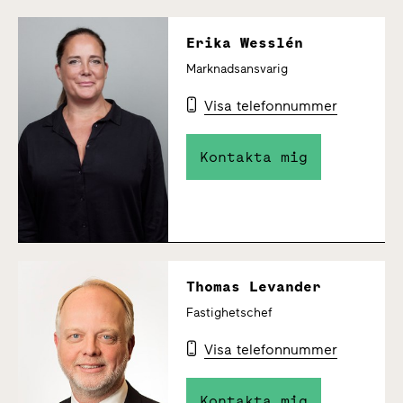
Erika Wesslén
Marknadsansvarig
Visa telefonnummer
Kontakta mig
Thomas Levander
Fastighetschef
Visa telefonnummer
Kontakta mig