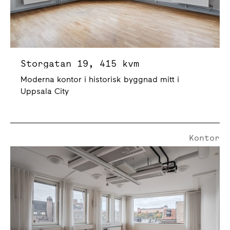
Storgatan 19, 415 kvm
Moderna kontor i historisk byggnad mitt i
Uppsala City
Kontor
Dragarbrunnsgatan 45 | 514 Kvm