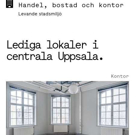
Handel, bostad och kontor
Levande stadsmiljö
Lediga lokaler i
centrala Uppsala.
Kontor
Storgatan 19 | 415 Kvm