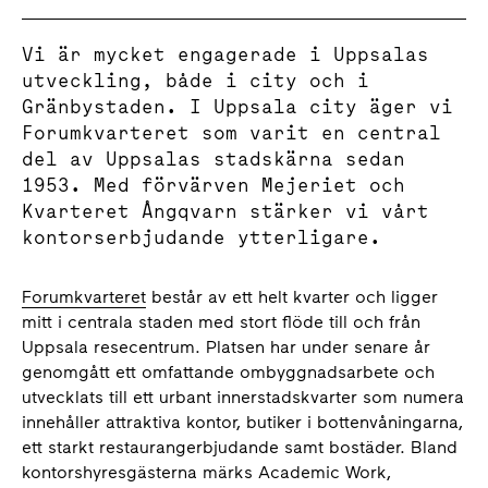
Vi är mycket engagerade i Uppsalas
utveckling, både i city och i
Gränbystaden. I Uppsala city äger vi
Forumkvarteret som varit en central
del av Uppsalas stadskärna sedan
1953. Med förvärven Mejeriet och
Kvarteret Ångqvarn stärker vi vårt
kontorserbjudande ytterligare.
Forumkvarteret
består av ett helt kvarter och ligger
mitt i centrala staden med stort flöde till och från
Uppsala resecentrum. Platsen har under senare år
genomgått ett omfattande ombyggnadsarbete och
utvecklats till ett urbant innerstadskvarter som numera
innehåller attraktiva kontor, butiker i bottenvåningarna,
ett starkt restaurangerbjudande samt bostäder. Bland
kontorshyresgästerna märks Academic Work,