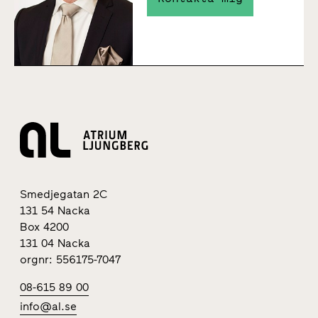
Smedjegatan 2C
131 54 Nacka
Box 4200
131 04 Nacka
orgnr: 556175-7047
08-615 89 00
info@al.se