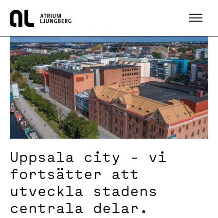
Hem
Uppsala city - vi
fortsätter att
utveckla stadens
centrala delar.