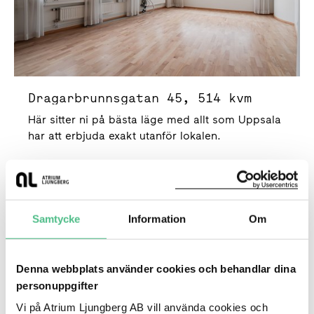
Dragarbrunnsgatan 45, 514 kvm
Här sitter ni på bästa läge med allt som Uppsala
har att erbjuda exakt utanför lokalen.
Kontor
Bredgränd 6 | 410 Kvm
Samtycke
Information
Om
Denna webbplats använder cookies och behandlar dina
personuppgifter
Vi på Atrium Ljungberg AB vill använda cookies och