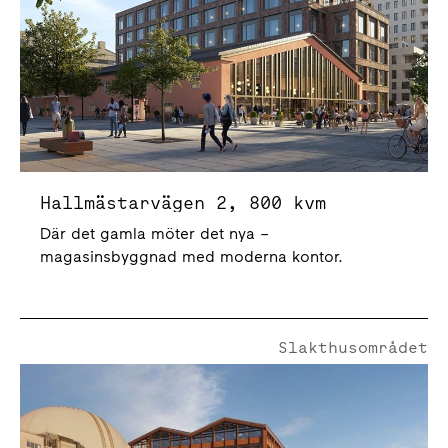
Hallmästarvägen 2, 800 kvm
Där det gamla möter det nya –
magasinsbyggnad med moderna kontor.
Slakthusområdet
Rökerigatan 7