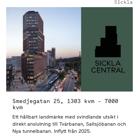
Sickla
Smedjegatan 25 | 7000 Kvm
Smedjegatan 25, 1303 kvm - 7000
kvm
Ett hållbart landmärke med svindlande utsikt i
direkt anslutning till Tvärbanan, Saltsjöbanan och
Nya tunnelbanan. Inflytt från 2025.