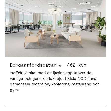
Borgarfjordsgatan 4, 402 kvm
Yteffektiv lokal med ett ljusinsläpp utöver det
vanliga och generös takhöjd. I Kista NOD finns
gemensam reception, konferens, restaurang och
gym.