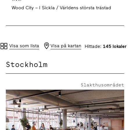
Wood City – I Sickla / Världens största trästad
Visa som lista
Visa på kartan
Hittade:
145 lokaler
Stockholm
Slakthusområdet
Rökerigatan 7