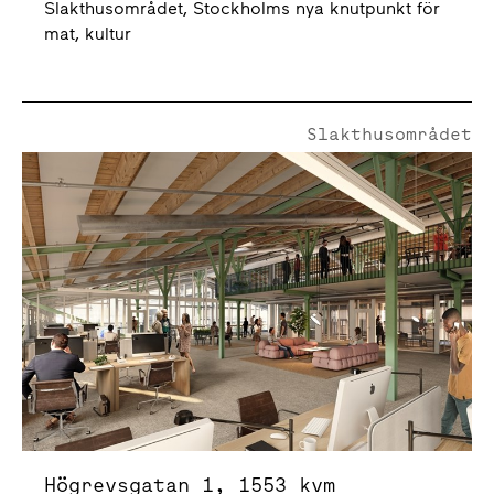
Slakthusområdet, Stockholms nya knutpunkt för
mat, kultur
Slakthusområdet
Högrevsgatan 1
Högrevsgatan 1, 1553 kvm