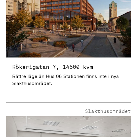
Rökerigatan 7, 14500 kvm
Bättre läge än Hus 06 Stationen finns inte i nya
Slakthusområdet.
Slakthusområdet
Livdjursgatan 4