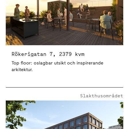
Rökerigatan 7, 2379 kvm
Top floor: oslagbar utsikt och inspirerande
arkitektur.
Slakthusområdet
Hallmästarvägen 2