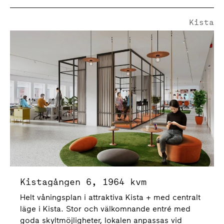
Kista
Kistagången 6
Kistagången 6, 1964 kvm
Helt våningsplan i attraktiva Kista + med centralt
läge i Kista. Stor och välkomnande entré med
goda skyltmöjligheter, lokalen anpassas vid