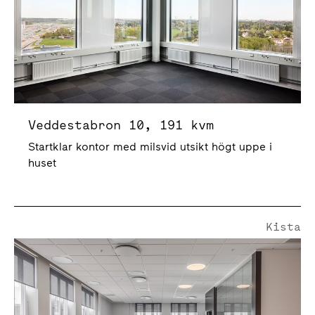
Veddestabron 10, 191 kvm
Startklar kontor med milsvid utsikt högt uppe i
huset
Kista
Borgarfjordsgatan 12