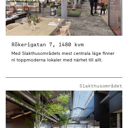
Rökerigatan 7, 1480 kvm
Med Slakthusområdets mest centrala läge finner
ni toppmoderna lokaler med närhet till allt.
Slakthusområdet
Rökerigatan 7