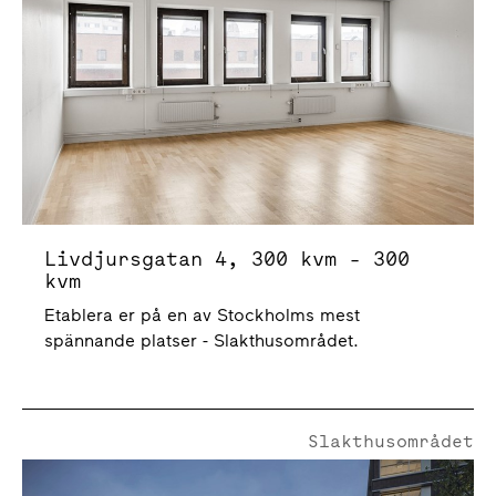
Livdjursgatan 4, 300 kvm - 300
kvm
Etablera er på en av Stockholms mest
spännande platser - Slakthusområdet.
Slakthusområdet
Högrevsgatan 1