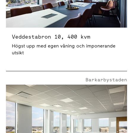
Veddestabron 10, 400 kvm
Högst upp med egen våning och imponerande
utsikt
Barkarbystaden
Veddestabron 10