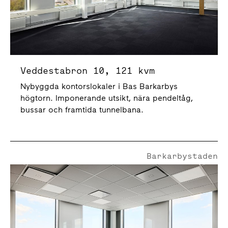
Veddestabron 10, 121 kvm
Nybyggda kontorslokaler i Bas Barkarbys
högtorn. Imponerande utsikt, nära pendeltåg,
bussar och framtida tunnelbana.
Barkarbystaden
Veddestabron 10