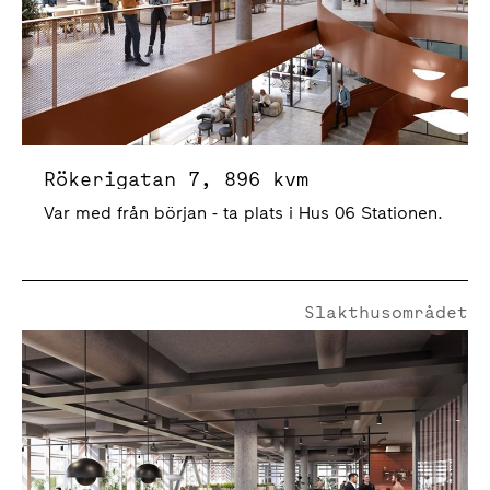
Rökerigatan 7, 896 kvm
Var med från början - ta plats i Hus 06 Stationen.
Slakthusområdet
Rökerigatan 7