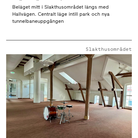
Beläget mitt i Slakthusområdet längs med
Hallvägen. Centralt läge intill park och nya
tunnelbaneuppgången
Slakthusområdet
Hallvägen 14