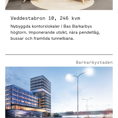
Veddestabron 10, 246 kvm
Nybyggda kontorslokaler i Bas Barkarbys
högtorn. Imponerande utsikt, nära pendeltåg,
bussar och framtida tunnelbana.
Barkarbystaden
Bällstaågatan 18