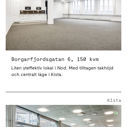
Borgarfjordsgatan 6, 150 kvm
Liten yteffektiv lokal i Nod. Med tilltagen takhöjd
och centralt läge i Kista.
Kista
Kista Alléväg 3