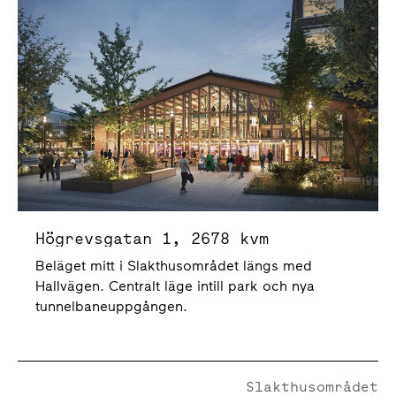
Högrevsgatan 1, 2678 kvm
Beläget mitt i Slakthusområdet längs med
Hallvägen. Centralt läge intill park och nya
tunnelbaneuppgången.
Slakthusområdet