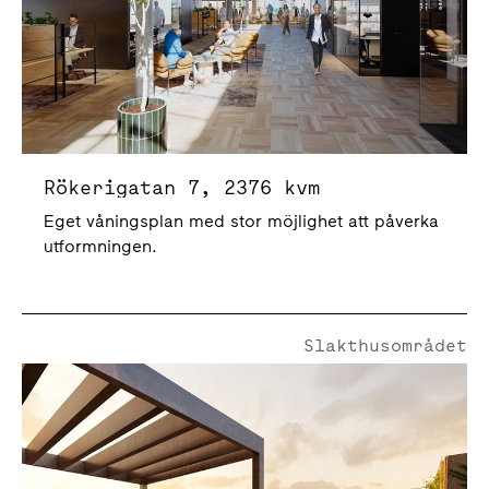
Rökerigatan 7, 2376 kvm
Eget våningsplan med stor möjlighet att påverka
utformningen.
Slakthusområdet
Rökerigatan 7