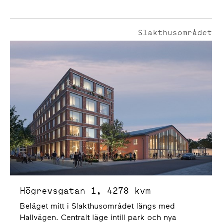
Slakthusområdet
Högrevsgatan 1 | 4278 Kvm
Högrevsgatan 1, 4278 kvm
Beläget mitt i Slakthusområdet längs med
Hallvägen. Centralt läge intill park och nya