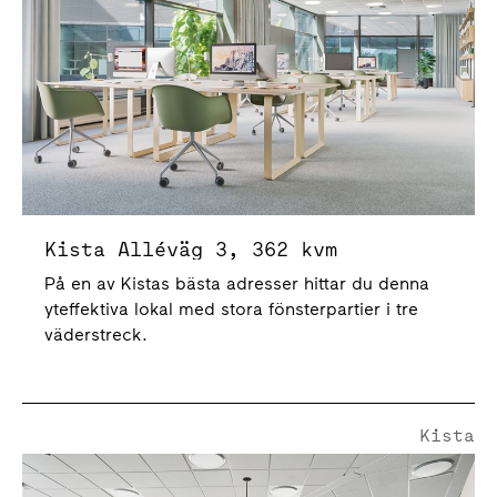
Kista Alléväg 3, 362 kvm
På en av Kistas bästa adresser hittar du denna
yteffektiva lokal med stora fönsterpartier i tre
väderstreck.
Kista
Borgarfjordsgatan 4