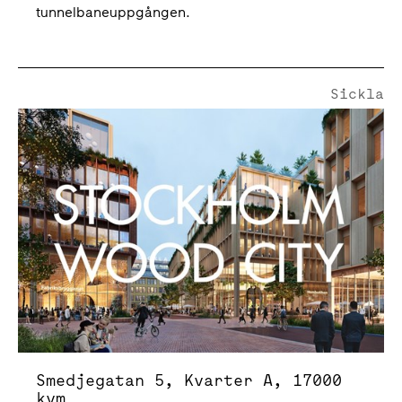
tunnelbaneuppgången.
Sickla
Smedjegatan 5, Kvarter A | 17000 Kvm
Smedjegatan 5, Kvarter A, 17000
kvm