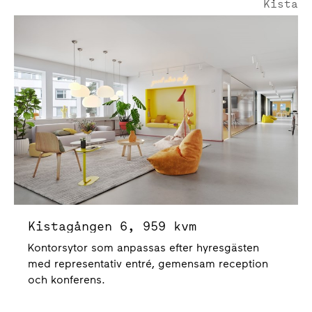
Kista
Kistagången 6
Kistagången 6, 959 kvm
Kontorsytor som anpassas efter hyresgästen
med representativ entré, gemensam reception
och konferens.