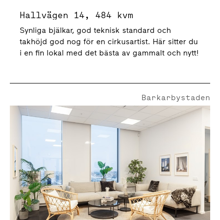
Hallvägen 14, 484 kvm
Synliga bjälkar, god teknisk standard och
takhöjd god nog för en cirkusartist. Här sitter du
i en fin lokal med det bästa av gammalt och nytt!
Barkarbystaden
Veddestabron 10