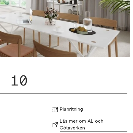
n 10
Planritning
Läs mer om AL och
Götaverken