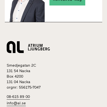
Smedjegatan 2C
131 54 Nacka
Box 4200
131 04 Nacka
orgnr: 556175-7047
08-615 89 00
info@al.se