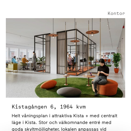
Kontor
Kistagången 6 | 1964 Kvm
Kistagången 6, 1964 kvm
Helt våningsplan i attraktiva Kista + med centralt
läge i Kista. Stor och välkomnande entré med
goda skyltmöjligheter, lokalen anpassas vid