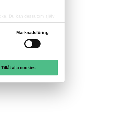
tycke. Du kan dessutom själv
Marknadsföring
Tillåt alla cookies