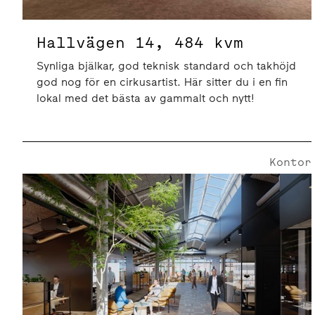
Hallvägen 14, 484 kvm
Synliga bjälkar, god teknisk standard och takhöjd
god nog för en cirkusartist. Här sitter du i en fin
lokal med det bästa av gammalt och nytt!
Kontor
Rökerigatan 7 | 2376 Kvm