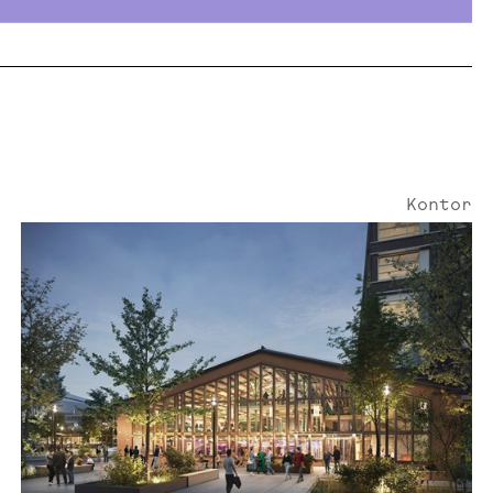
Kontor
Högrevsgatan 1 | 2678 Kvm