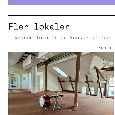
Fler lokaler
Liknande lokaler du kanske gillar
Kontor
Hallvägen 14 | 484 Kvm