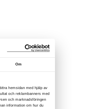
Om
bättra hemsidan med hjälp av
sultat och reklambanners med
lysen och marknadsföringen
nnan information om hur du