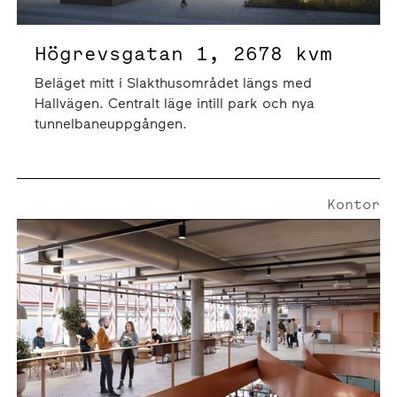
Högrevsgatan 1, 2678 kvm
Beläget mitt i Slakthusområdet längs med
Hallvägen. Centralt läge intill park och nya
tunnelbaneuppgången.
Kontor
Rökerigatan 7 | 896 Kvm