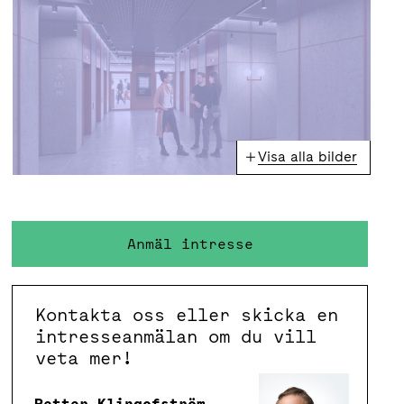
Visa alla bilder
Anmäl intresse
Kontakta oss eller skicka en
intresseanmälan om du vill
veta mer!
Petter Klingofström