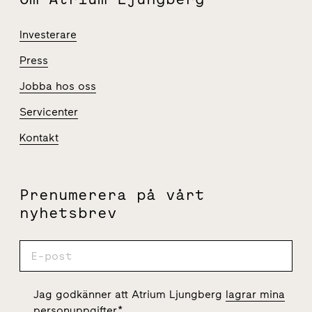
Investerare
Press
Jobba hos oss
Servicenter
Kontakt
Prenumerera på vårt
nyhetsbrev
Jag godkänner att Atrium Ljungberg
lagrar mina
personuppgifter
.
*