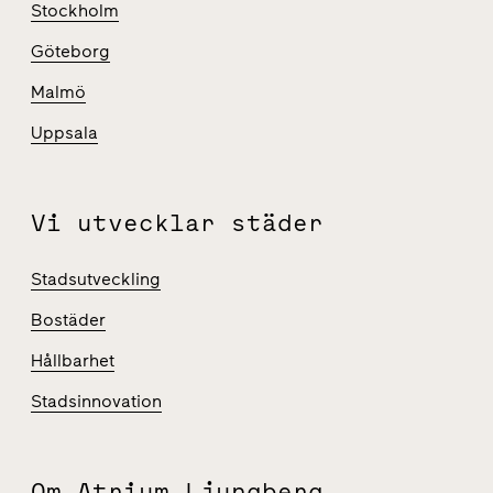
Stockholm
Göteborg
Malmö
Uppsala
Vi utvecklar städer
Stadsutveckling
Bostäder
Hållbarhet
Stadsinnovation
Om Atrium Ljungberg