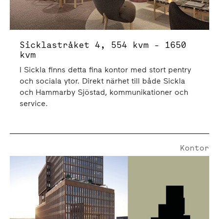
Sicklastråket 4, 554 kvm - 1650
kvm
I Sickla finns detta fina kontor med stort pentry
och sociala ytor. Direkt närhet till både Sickla
och Hammarby Sjöstad, kommunikationer och
service.
Kontor
Smedjegatan 25 | 476 Kvm