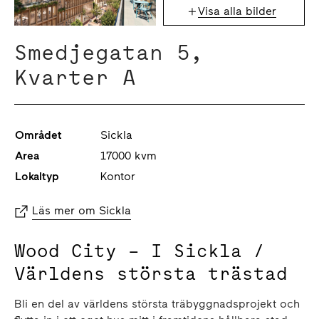
Visa alla bilder
Smedjegatan 5,
Kvarter A
Området
Sickla
Area
17000 kvm
Lokaltyp
Kontor
Läs mer om Sickla
Wood City – I Sickla /
Världens största trästad
Bli en del av världens största träbyggnadsprojekt och