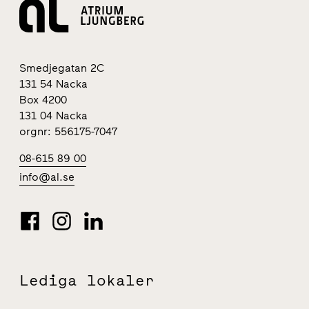
Smedjegatan 2C
131 54 Nacka
Box 4200
131 04 Nacka
orgnr: 556175-7047
08-615 89 00
info@al.se
Lediga lokaler