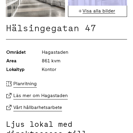
Visa alla bilder
Hälsingegatan 47
Området
Hagastaden
Area
861 kvm
Lokaltyp
Kontor
Planritning
Läs mer om Hagastaden
Vårt hållbarhetsarbete
Ljus lokal med