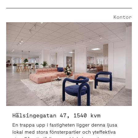
Kontor
Hälsingegatan 47 | 1540 Kvm
Hälsingegatan 47, 1540 kvm
En trappa upp i fastigheten ligger denna ljusa
lokal med stora fönsterpartier och yteffektiva