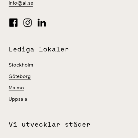
info@al.se
Lediga lokaler
Stockholm
Göteborg
Malmö
Uppsala
Vi utvecklar städer