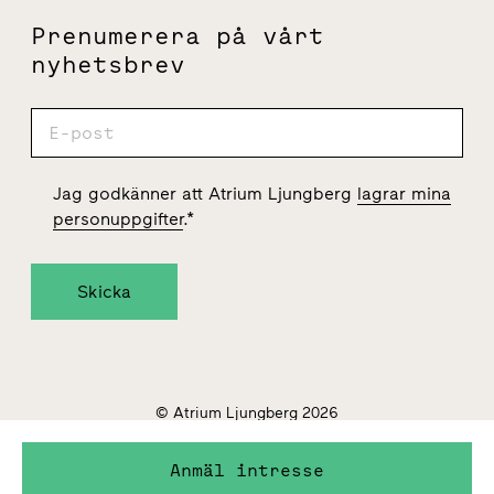
Prenumerera på vårt
nyhetsbrev
Jag godkänner att Atrium Ljungberg
lagrar mina
personuppgifter
.
*
© Atrium Ljungberg 2026
Hantering av personuppgifter
Hantering av cookies
Anmäl intresse