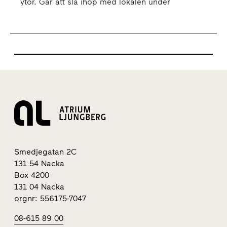
ytor. Går att slå ihop med lokalen under
Smedjegatan 2C
131 54 Nacka
Box 4200
131 04 Nacka
orgnr: 556175-7047
08-615 89 00