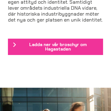
egen attityd och identitet. Samtidigt
lever områdets industriella DNA vidare,
där historiska industribyggnader möter
det nya och ger platsen en unik identitet.
Ladda ner vår broschyr om
Hagastaden