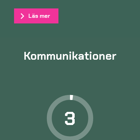
Läs mer
Kommunikationer
3