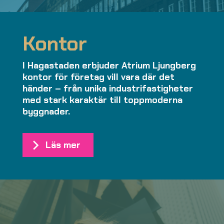
Kontor
I Hagastaden erbjuder Atrium Ljungberg
kontor för företag vill vara där det
händer – från unika industrifastigheter
med stark karaktär till toppmoderna
byggnader.
Läs mer