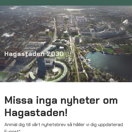
Hagastaden 2030
Missa inga nyheter om
Hagastaden!
Anmäl dig till vårt nyhetsbrev så håller vi dig uppdaterad.
E-post
*