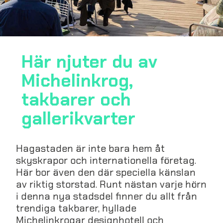
Här njuter du av
Michelinkrog,
takbarer och
gallerikvarter
Hagastaden är inte bara hem åt
skyskrapor och internationella företag.
Här bor även den där speciella känslan
av riktig storstad. Runt nästan varje hörn
i denna nya stadsdel finner du allt från
trendiga takbarer, hyllade
Michelinkrogar designhotell och