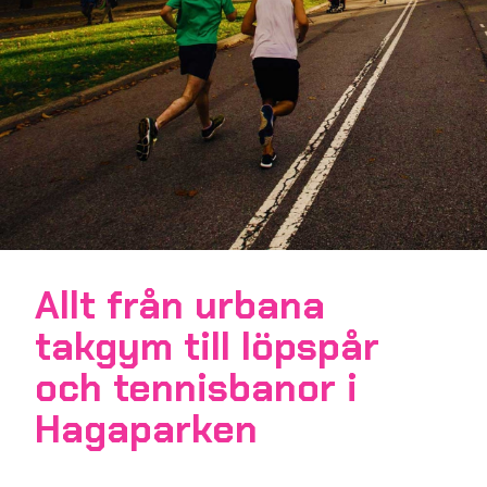
Allt från urbana
takgym till löpspår
och tennisbanor i
Hagaparken