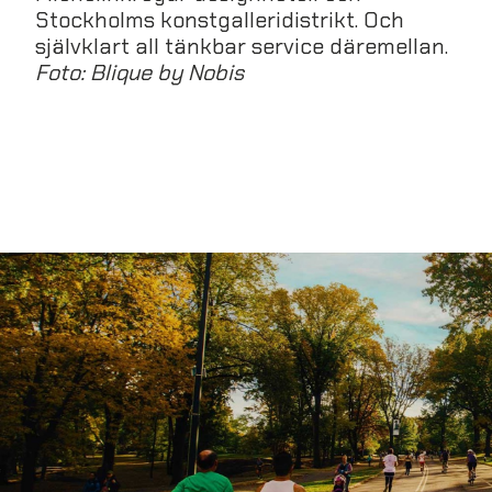
Stockholms konstgalleridistrikt. Och
självklart all tänkbar service däremellan.
Foto: Blique by Nobis