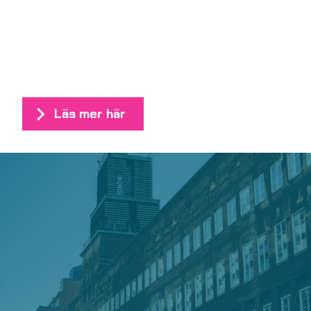
Läs mer här