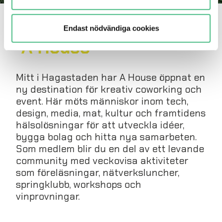
Kreativ coworking via
Endast nödvändiga cookies
A House
Mitt i Hagastaden har A House öppnat en
ny destination för kreativ coworking och
event. Här möts människor inom tech,
design, media, mat, kultur och framtidens
hälsolösningar för att utveckla idéer,
bygga bolag och hitta nya samarbeten.
Som medlem blir du en del av ett levande
community med veckovisa aktiviteter
som föreläsningar, nätverksluncher,
springklubb, workshops och
vinprovningar.