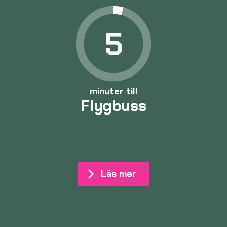
5
minuter till
Flygbuss
Läs mer