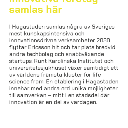
samlas här
I Hagastaden samlas några av Sveriges
mest kunskapsintensiva och
innovationsdrivna verksamheter. 2030
flyttar Ericsson hit och tar plats bredvid
andra techbolag och snabbväxande
startups. Runt Karolinska Institutet och
universitetssjukhuset växer samtidigt ett
av världens främsta kluster för life
science fram. En etablering i Hagastaden
innebär med andra ord unika möjligheter
till samverkan – mitt i en stadsdel där
innovation är en del av vardagen.