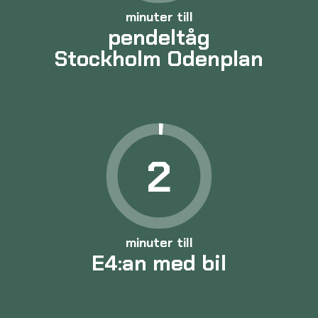
minuter till
pendeltåg
Stockholm Odenplan
2
minuter till
E4:an med bil