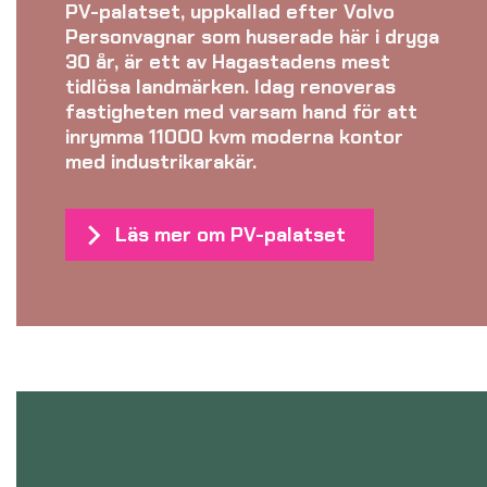
PV-palatset, uppkallad efter Volvo
Personvagnar som huserade här i dryga
30 år, är ett av Hagastadens mest
tidlösa landmärken. Idag renoveras
fastigheten med varsam hand för att
inrymma 11000 kvm moderna kontor
med industrikarakär.
Läs mer om PV-palatset