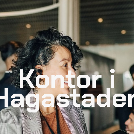
Kontor i
Hagastade