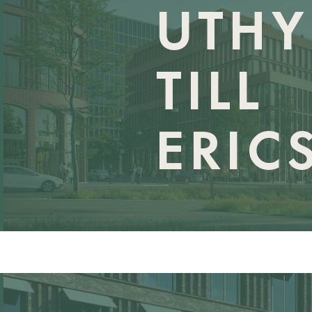
UTHY
TILL
ERIC