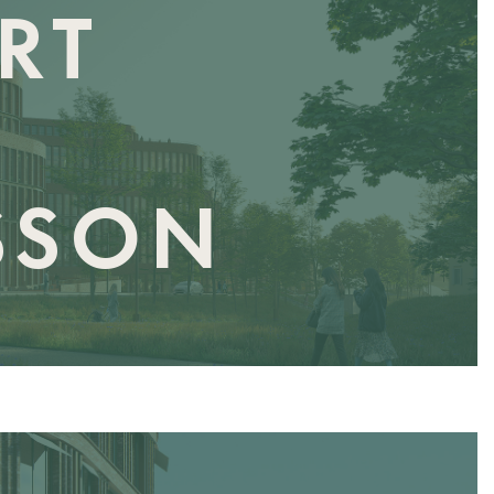
RT
SSON