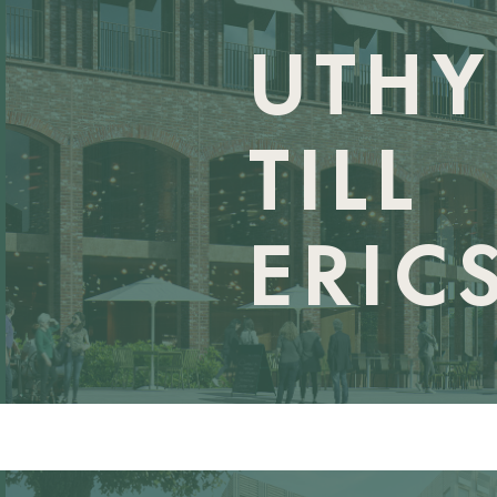
UTHY
TILL
ERIC