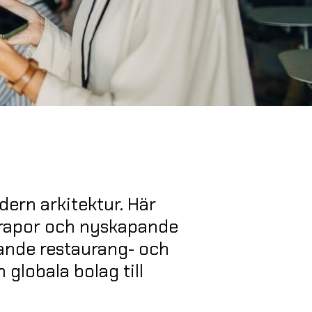
ern arkitektur. Här
skrapor och nyskapande
vande restaurang- och
 globala bolag till