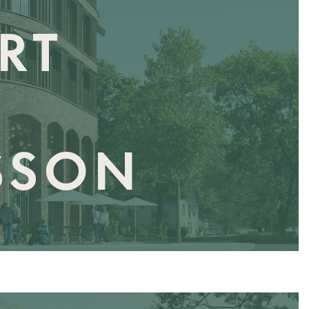
RT
SSON