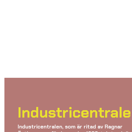
Industricentral
Industricentralen, som är ritad av Ragnar