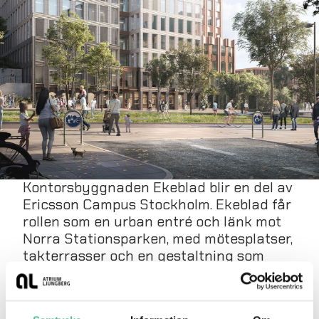
Kontorsbyggnaden Ekeblad blir en del av
Ericsson Campus Stockholm. Ekeblad får
rollen som en urban entré och länk mot
Norra Stationsparken, med mötesplatser,
takterrasser och en gestaltning som
öppnar campuset mot stadsdelen.
Alla fastigheter i Ericsson Campus