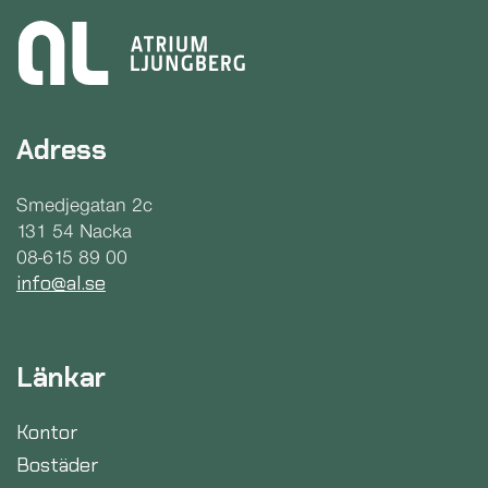
Adress
Smedjegatan 2c
131 54 Nacka
08-615 89 00
info@al.se
Länkar
Kontor
Bostäder