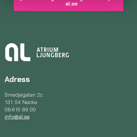
al.se
Adress
Smedjegatan 2c
131 54 Nacka
08-615 89 00
info@al.se