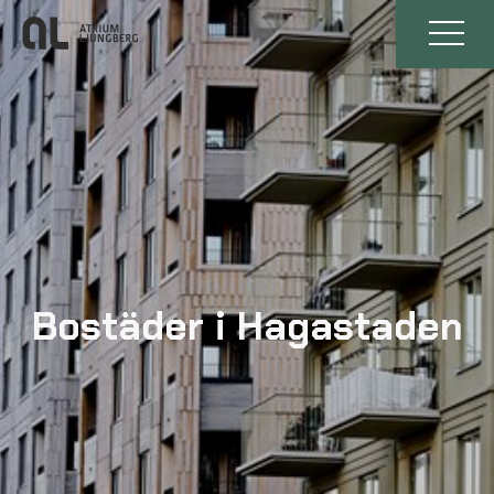
Bostäder i Hagastaden