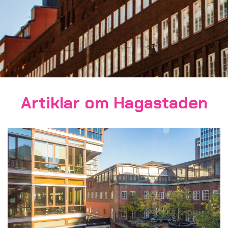
Artiklar om Hagastaden