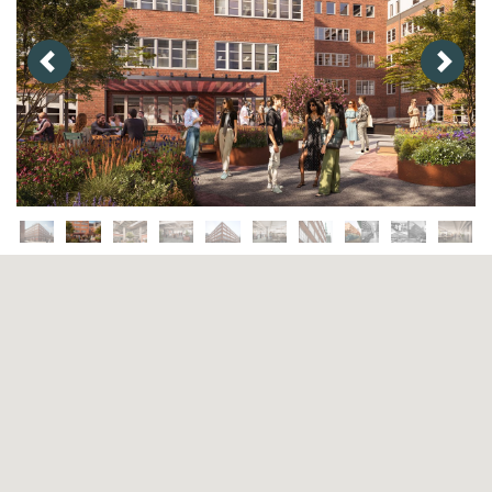
Previous
Next