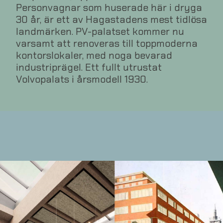
Personvagnar som huserade här i dryga
30 år, är ett av Hagastadens mest tidlösa
landmärken. PV-palatset kommer nu
varsamt att renoveras till toppmoderna
kontorslokaler, med noga bevarad
industriprägel. Ett fullt utrustat
Volvopalats i årsmodell 1930.