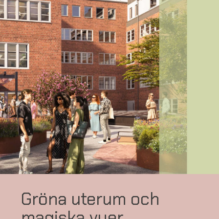
Gröna uterum och
magiska vyer