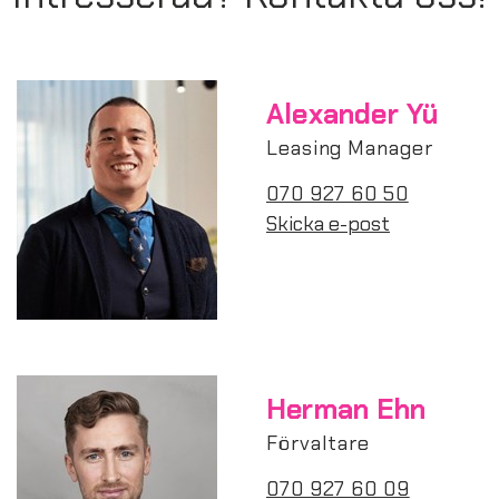
Alexander Yü
Leasing Manager
070 927 60 50
Skicka e-post
Herman Ehn
Förvaltare
070 927 60 09