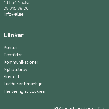
131 54 Nacka
08-615 89 00
info@al.se
Länkar
Kontor
Bostäder
Kommunikationer
Nyhetsbrev
Kontakt
Ladda ner broschyr
Hantering av cookies
© Atrium Ljungberg 2026