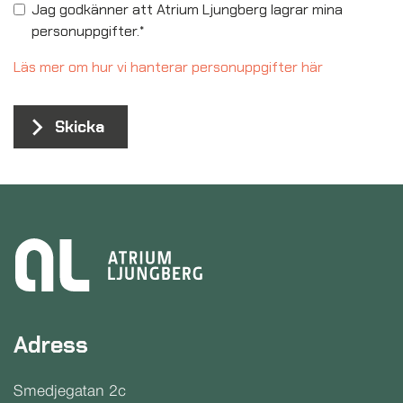
Jag godkänner att Atrium Ljungberg lagrar mina
personuppgifter.
*
Läs mer om hur vi hanterar personuppgifter här
Adress
Smedjegatan 2c