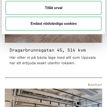
Tillåt urval
Endast nödvändiga cookies
Dragarbrunnsgatan 45, 514 kvm
Här sitter ni på bästa läge med allt som Uppsala
har att erbjuda exakt utanför lokalen.
Kontor
Bredgränd 6 | 700 Kvm