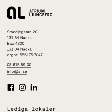
Smedjegatan 2C
131 54 Nacka
Box 4200
131 04 Nacka
orgnr: 556175-7047
08-615 89 00
info@al.se
Lediga lokaler