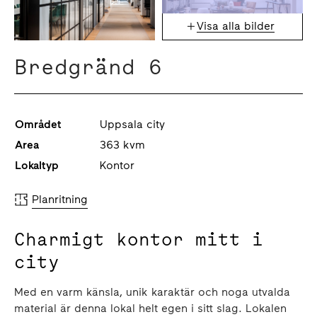
Visa alla bilder
Bredgränd 6
Området
Uppsala city
Area
363 kvm
Lokaltyp
Kontor
Planritning
Charmigt kontor mitt i
city
Med en varm känsla, unik karaktär och noga utvalda
material är denna lokal helt egen i sitt slag. Lokalen