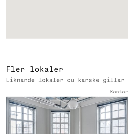
Fler lokaler
Liknande lokaler du kanske gillar
Kontor
Storgatan 19 | 415 Kvm