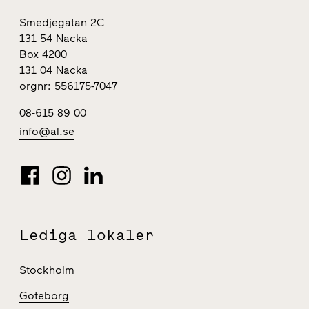
Smedjegatan 2C
131 54 Nacka
Box 4200
131 04 Nacka
orgnr: 556175-7047
08-615 89 00
info@al.se
Lediga lokaler
Stockholm
Göteborg