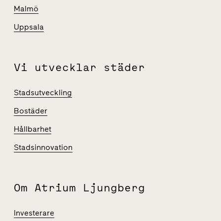
Malmö
Uppsala
Vi utvecklar städer
Stadsutveckling
Bostäder
Hållbarhet
Stadsinnovation
Om Atrium Ljungberg
Investerare