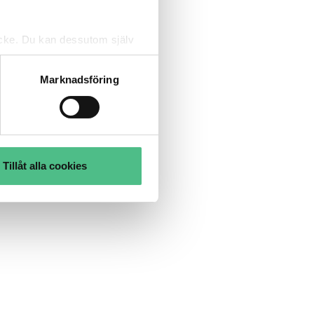
tycke. Du kan dessutom själv
Marknadsföring
Tillåt alla cookies