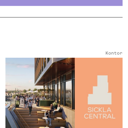
Kontor
Smedjegatan 25 | 384 Kvm