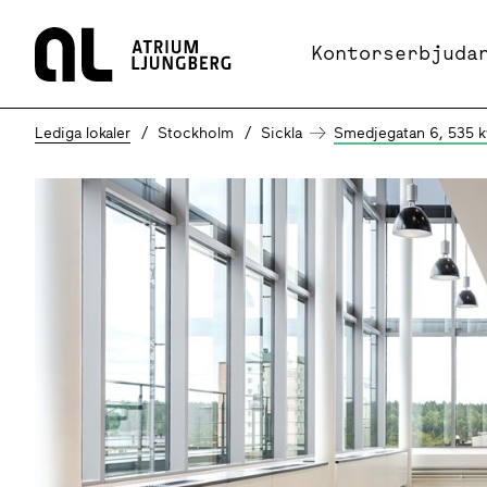
Hem
Kontorserbjuda
Lediga lokaler
Stockholm
Sickla
Smedjegatan 6, 535 