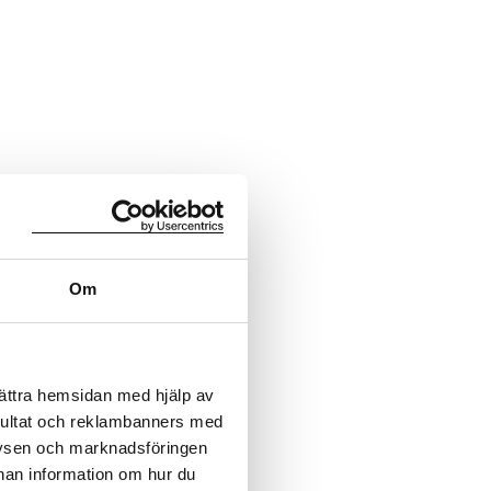
Om
bättra hemsidan med hjälp av
sultat och reklambanners med
lysen och marknadsföringen
nnan information om hur du