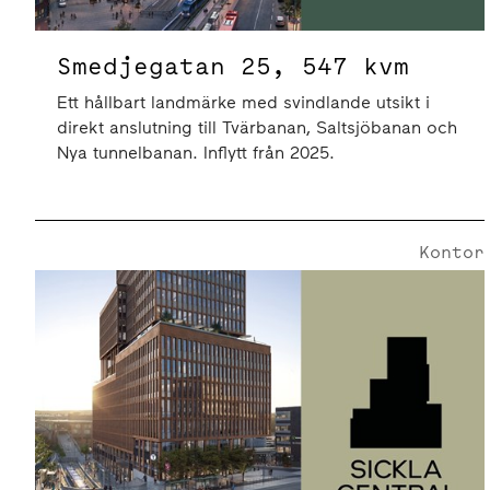
Smedjegatan 25, 547 kvm
Ett hållbart landmärke med svindlande utsikt i
direkt anslutning till Tvärbanan, Saltsjöbanan och
Nya tunnelbanan. Inflytt från 2025.
Kontor
Smedjegatan 25 | 605 Kvm