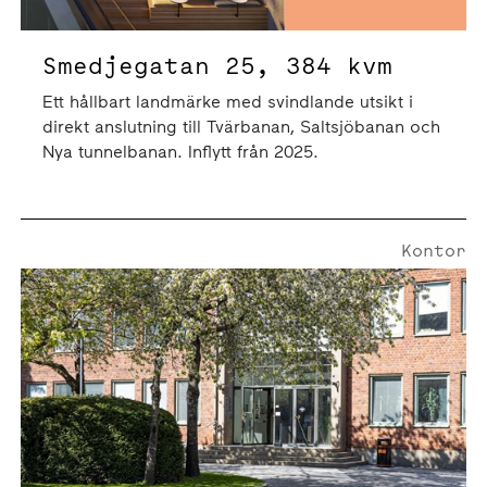
Smedjegatan 25, 384 kvm
Ett hållbart landmärke med svindlande utsikt i
direkt anslutning till Tvärbanan, Saltsjöbanan och
Nya tunnelbanan. Inflytt från 2025.
Kontor
Järnvägsgatan 36 | 35 Kvm