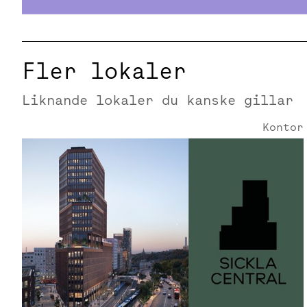
Fler lokaler
Liknande lokaler du kanske gillar
Kontor
Smedjegatan 25 | 547 Kvm