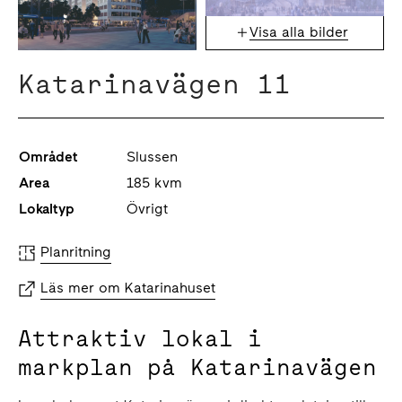
Visa alla bilder
Katarinavägen 11
Området
Slussen
Area
185 kvm
Lokaltyp
Övrigt
Planritning
Läs mer om Katarinahuset
Attraktiv lokal i
markplan på Katarinavägen