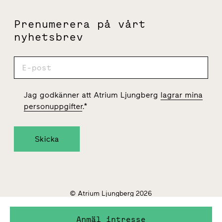
Prenumerera på vårt
nyhetsbrev
Jag godkänner att Atrium Ljungberg
lagrar mina
personuppgifter
.
*
© Atrium Ljungberg 2026
Hantering av personuppgifter
Hantering av cookies
Anmäl intresse