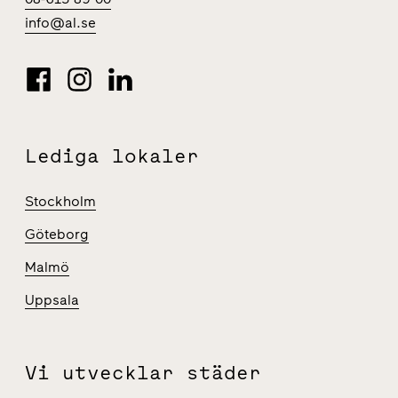
info@al.se
Lediga lokaler
Stockholm
Göteborg
Malmö
Uppsala
Vi utvecklar städer