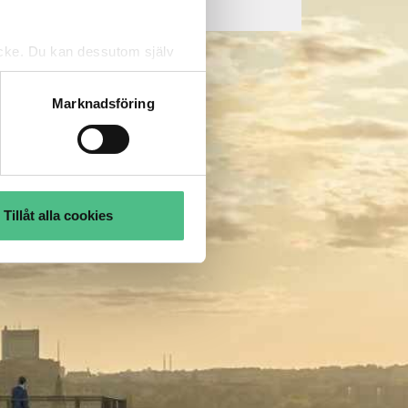
tycke. Du kan dessutom själv
Marknadsföring
Tillåt alla cookies