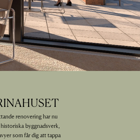
RINAHUSET
ttande renovering har nu
 historiska byggnadsverk,
vyer som får dig att tappa