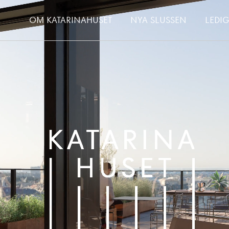
OM KATARINAHUSET
NYA SLUSSEN
LEDI