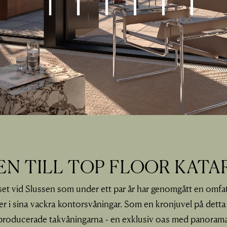
N TILL TOP FLOOR KATA
set vid Slussen som under ett par år har genomgått en omfa
r i sina vackra kontorsvåningar. Som en kronjuvel på detta
yproducerade takvåningarna - en exklusiv oas med panorama