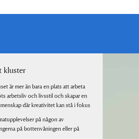
t kluster
set är mer än bara en plats att arbeta
ts arbetsliv och livsstil och skapar en
menskap där kreativitet kan stå i fokus
matupplevelser på någon av
ngerna på bottenvåningen eller på