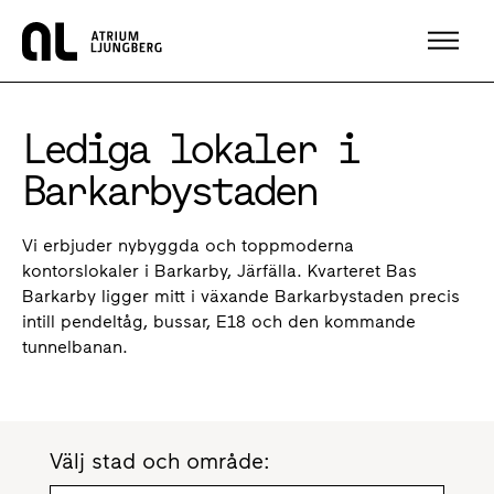
Hem
Lediga lokaler i
Barkarbystaden
Vi erbjuder nybyggda och toppmoderna
kontorslokaler i Barkarby, Järfälla. Kvarteret Bas
Barkarby ligger mitt i växande Barkarbystaden precis
intill pendeltåg, bussar, E18 och den kommande
tunnelbanan.
Välj stad och område: