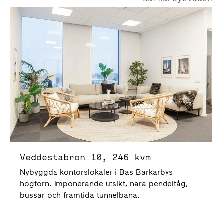
Veddestabron 10
Veddestabron 10, 246 kvm
Nybyggda kontorslokaler i Bas Barkarbys
högtorn. Imponerande utsikt, nära pendeltåg,
bussar och framtida tunnelbana.