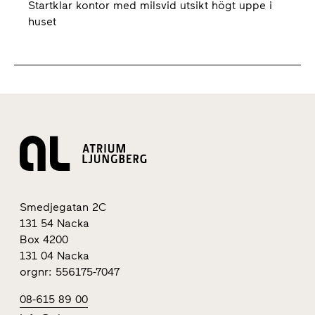
Startklar kontor med milsvid utsikt högt uppe i
huset
Smedjegatan 2C
131 54 Nacka
Box 4200
131 04 Nacka
orgnr: 556175-7047
08-615 89 00