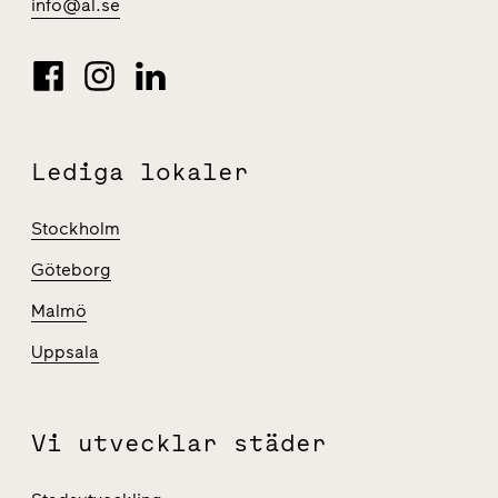
info@al.se
Lediga lokaler
Stockholm
Göteborg
Malmö
Uppsala
Vi utvecklar städer