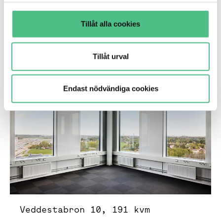
bussar och framtida tunnelbana.
Tillåt alla cookies
Barkarbystaden
Tillåt urval
Veddestabron 10
Endast nödvändiga cookies
Veddestabron 10, 191 kvm