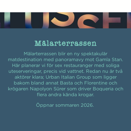
Mälarterrassen
Mälarterrassen blir en ny spektakulär
matdestination med panoramavy mot Gamla Stan.
Här planerar vi för sex restauranger med soliga
uteserveringar, precis vid vattnet. Redan nu är två
aktörer klara; Urban Italian Group som ligger
bakom bland annat Basta och Florentine och
krögaren Napolyon Sürer som driver Boqueria och
flera andra kända krogar.
Öppnar sommaren 2026.