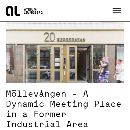
Hem
Möllevången - A
Dynamic Meeting Place
in a Former
Industrial Area