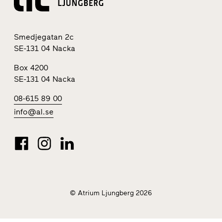
Smedjegatan 2c
SE-131 04 Nacka
Box 4200
SE-131 04 Nacka
08-615 89 00
info@al.se
© Atrium Ljungberg 2026