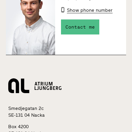
Show phone number
Contact me
Smedjegatan 2c
SE-131 04 Nacka
Box 4200