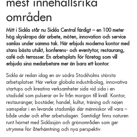
mest innehållsrika
områden
Mitt i Sickla står nu Sickla Central färdigt – en 100 meter
hög skyskrapa där arbete, möten, innovation och service
samlas under samma tak. Här erbjuds moderna kontor med
stans bästa utsikt, konferens- och eventytor, restaurang,
café och terrasser. En arbetsplats för företag som vill
erbjuda sina medarbetare mer än bara ett kontor.
Sickla är redan idag en av södra Stockholms största
arbetsplatser. Här verkar globala industribolag, innovativa
startups och kreativa verksamheter sida vid sida i en
stadsdel som pulserar av liv från morgon till kväll. Kontor,
restauranger, bostäder, handel, kultur, träning och nöjen
samspelar i en levande stadsmiljö där människor vill vara –
både under och efter arbetsdagen. Samtidigt finns naturen
runt hörnet med Sicklasjön och grönområden som ger
utrymme för återhämtning och nya perspektiv.