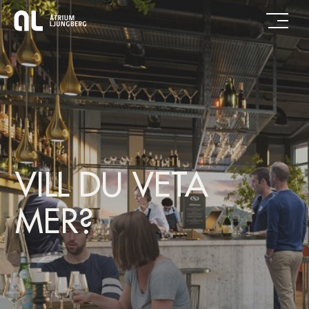
VILL DU VETA
MER?