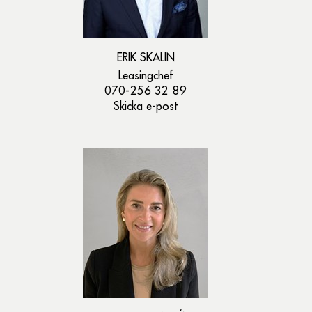
ERIK SKALIN
Leasingchef
070-256 32 89
Skicka e-post