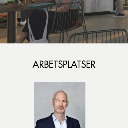
ARBETSPLATSER