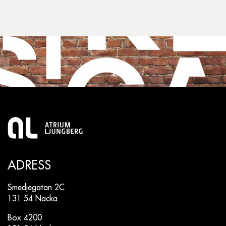
ADRESS
Smedjegatan 2C
131 54 Nacka
Box 4200