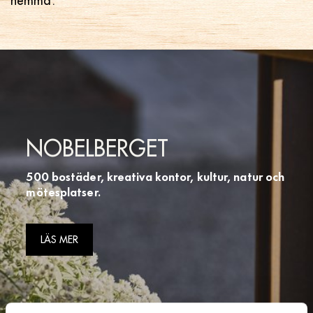
hemma.
NOBELBERGET
500 bostäder, kreativa kontor, kultur, natur och
mötesplatser.
LÄS MER