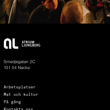
Smedjegatan 2C
131 54 Nacka
Arbetsplatser
Mat och kultur
På gång
Kontakta oss