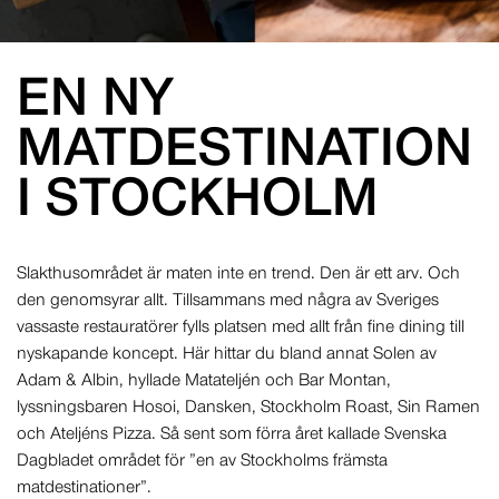
EN NY
MATDESTINATION
I STOCKHOLM
Slakthusområdet är maten inte en trend. Den är ett arv. Och
den genomsyrar allt. Tillsammans med några av Sveriges
vassaste restauratörer fylls platsen med allt från fine dining till
nyskapande koncept. Här hittar du bland annat Solen av
Adam & Albin, hyllade Matateljén och Bar Montan,
lyssningsbaren Hosoi, Dansken, Stockholm Roast, Sin Ramen
och Ateljéns Pizza. Så sent som förra året kallade Svenska
Dagbladet området för ”en av Stockholms främsta
matdestinationer”.