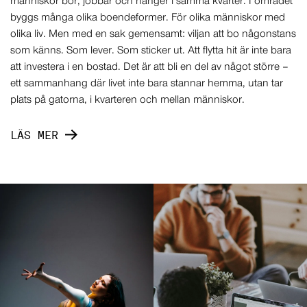
människor bor, jobbar och hänger i samma kvarter. I området
byggs många olika boendeformer. För olika människor med
olika liv. Men med en sak gemensamt: viljan att bo någonstans
som känns. Som lever. Som sticker ut. Att flytta hit är inte bara
att investera i en bostad. Det är att bli en del av något större –
ett sammanhang där livet inte bara stannar hemma, utan tar
plats på gatorna, i kvarteren och mellan människor.
LÄS MER