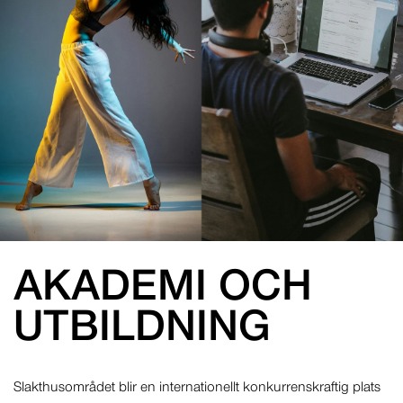
AKADEMI OCH
UTBILDNING
Slakthusområdet blir en internationellt konkurrenskraftig plats