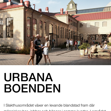
URBANA
BOENDEN
I Slakthusområdet växer en levande blandstad fram där