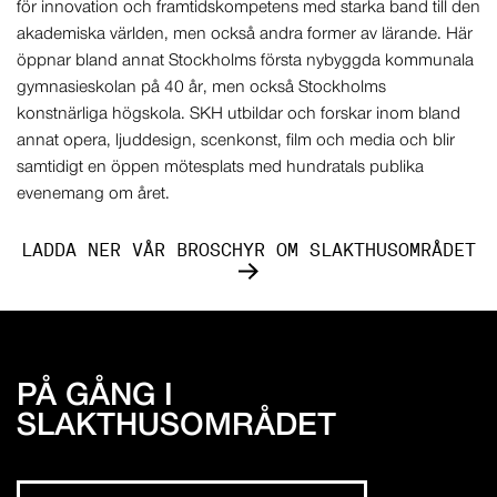
för innovation och framtidskompetens med starka band till den
akademiska världen, men också andra former av lärande. Här
öppnar bland annat Stockholms första nybyggda kommunala
gymnasieskolan på 40 år, men också Stockholms
konstnärliga högskola. SKH utbildar och forskar inom bland
annat opera, ljuddesign, scenkonst, film och media och blir
samtidigt en öppen mötesplats med hundratals publika
evenemang om året.
LADDA NER VÅR BROSCHYR OM SLAKTHUSOMRÅDET
PÅ GÅNG I
SLAKTHUSOMRÅDET