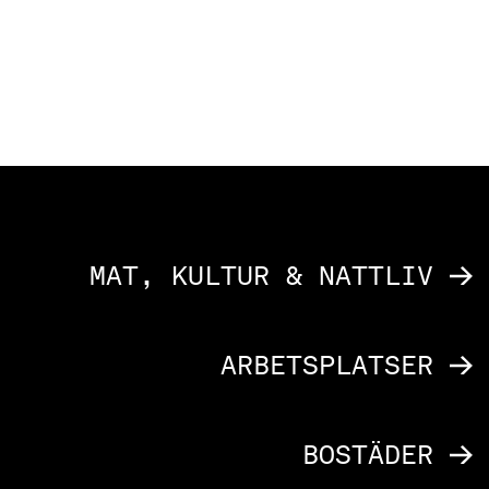
att vara något helt eget.​ ​
SE AKTUELLA KONTORSMÖJLIGHETER
MAT, KULTUR & NATTLIV
ARBETSPLATSER
BOSTÄDER