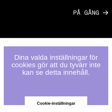
PÅ GÅNG
Dina valda inställningar för
cookies gör att du tyvärr inte
kan se detta innehåll.
Cookie-inställningar