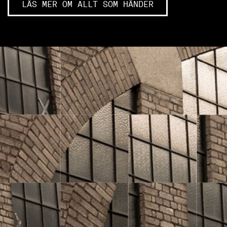
LÄS MER OM ALLT SOM HÄNDER