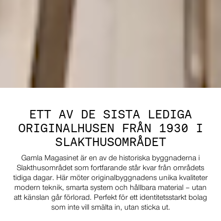
ETT AV DE SISTA LEDIGA
ORIGINALHUSEN FRÅN 1930 I
SLAKTHUSOMRÅDET
Gamla Magasinet är en av de historiska byggnaderna i
Slakthusområdet som fortfarande står kvar från områdets
tidiga dagar. Här möter originalbyggnadens unika kvaliteter
modern teknik, smarta system och hållbara material – utan
att känslan går förlorad. Perfekt för ett identitetsstarkt bolag
som inte vill smälta in, utan sticka ut.