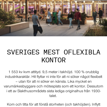
SVERIGES MEST OFLEXIBLA
KONTOR
1 553 kv
kvm attityd. 9,5 meter i takhöjd. 100 % orubblig
industrikaraktär. Hit flyttar ni inte för att ni söker något flexibelt
– utan för att ni söker en känsla. Lika mycket en
varumärkesbyggare och mötesplats som ett kontor. Dessutom
i ett av Slakthusområdets sista lediga originalhus från 1930-
talet.
Kom och titta för att förstå storheten (och takhöjden). Inflytt