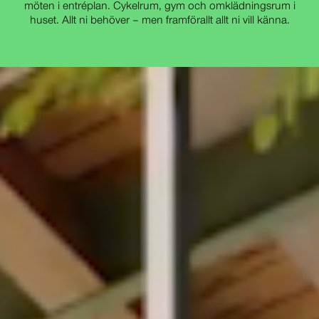
möten i entréplan. Cykelrum, gym och omklädningsrum i
huset. Allt ni behöver – men framförallt allt ni vill känna.