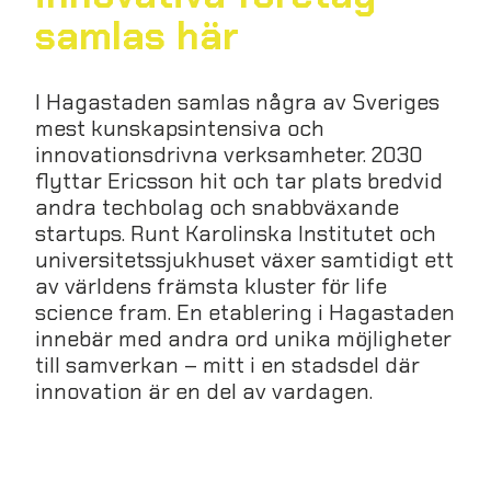
samlas här
I Hagastaden samlas några av Sveriges
mest kunskapsintensiva och
innovationsdrivna verksamheter. 2030
flyttar Ericsson hit och tar plats bredvid
andra techbolag och snabbväxande
startups. Runt Karolinska Institutet och
universitetssjukhuset växer samtidigt ett
av världens främsta kluster för life
science fram. En etablering i Hagastaden
innebär med andra ord unika möjligheter
till samverkan – mitt i en stadsdel där
innovation är en del av vardagen.