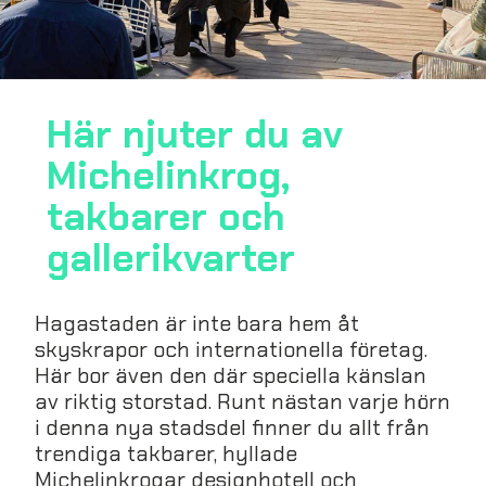
Här njuter du av
Michelinkrog,
takbarer och
gallerikvarter
Hagastaden är inte bara hem åt
skyskrapor och internationella företag.
Här bor även den där speciella känslan
av riktig storstad. Runt nästan varje hörn
i denna nya stadsdel finner du allt från
trendiga takbarer, hyllade
Michelinkrogar designhotell och