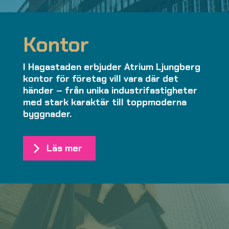
Kontor
I Hagastaden erbjuder Atrium Ljungberg
kontor för företag vill vara där det
händer – från unika industrifastigheter
med stark karaktär till toppmoderna
byggnader.
Läs mer