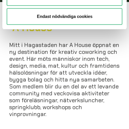
Kreativ coworking via
Endast nödvändiga cookies
A House
Mitt i Hagastaden har A House öppnat en
ny destination för kreativ coworking och
event. Här möts människor inom tech,
design, media, mat, kultur och framtidens
hälsolösningar för att utveckla idéer,
bygga bolag och hitta nya samarbeten.
Som medlem blir du en del av ett levande
community med veckovisa aktiviteter
som föreläsningar, nätverksluncher,
springklubb, workshops och
vinprovningar.