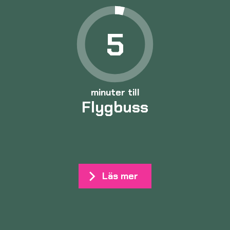
5
minuter till
Flygbuss
Läs mer