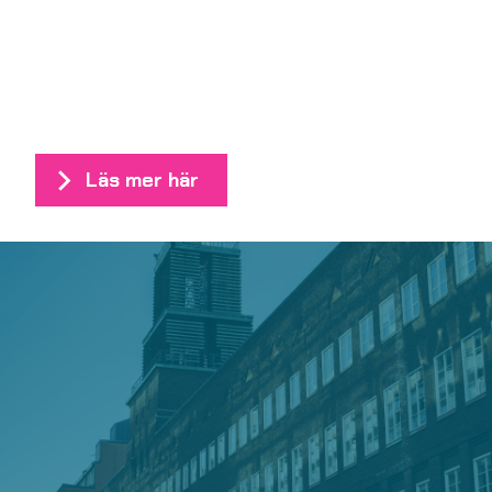
Läs mer här