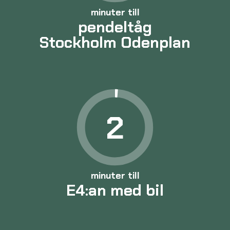
minuter till
pendeltåg
Stockholm Odenplan
2
minuter till
E4:an med bil