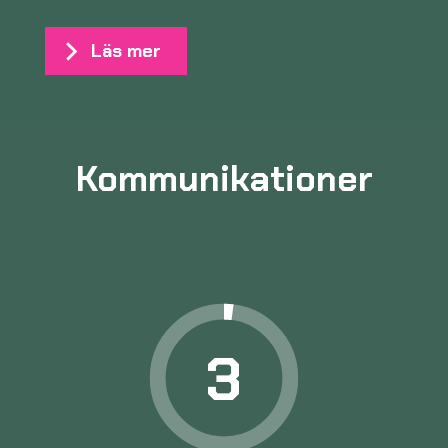
Läs mer
Kommunikationer
3