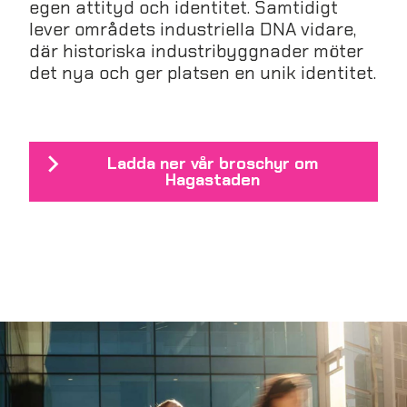
egen attityd och identitet. Samtidigt
lever områdets industriella DNA vidare,
där historiska industribyggnader möter
det nya och ger platsen en unik identitet.
Ladda ner vår broschyr om
Hagastaden