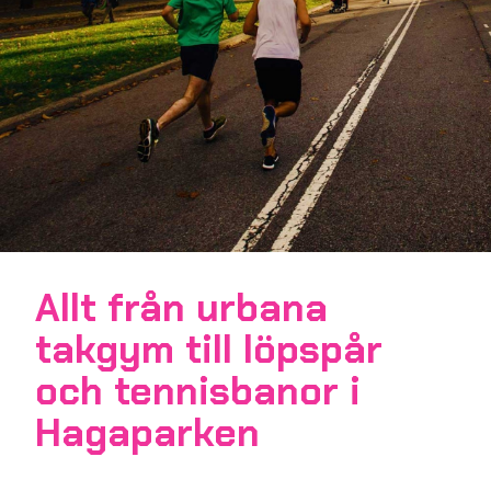
Allt från urbana
takgym till löpspår
och tennisbanor i
Hagaparken