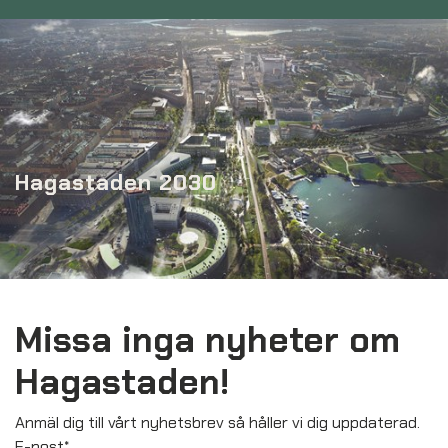
Hagastaden 2030
Missa inga nyheter om
Hagastaden!
Anmäl dig till vårt nyhetsbrev så håller vi dig uppdaterad.
E-post
*