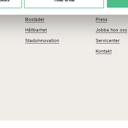
Stadsutveckling
Investerare
Bostäder
Press
Hållbarhet
Jobba hos oss
Stadsinnovation
Servicenter
Kontakt