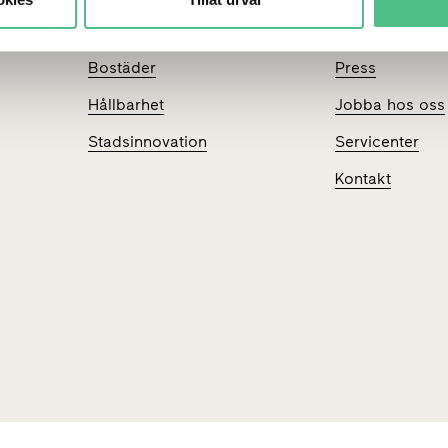
Stadsutveckling
Investerare
Bostäder
Press
Hållbarhet
Jobba hos oss
Stadsinnovation
Servicenter
Kontakt