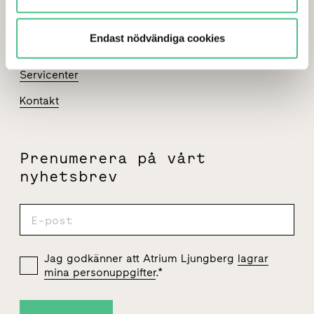
Press
Endast nödvändiga cookies
Jobba hos oss
Servicenter
Kontakt
Prenumerera på vårt
nyhetsbrev
Jag godkänner att Atrium Ljungberg
lagrar
mina personuppgifter
.
*