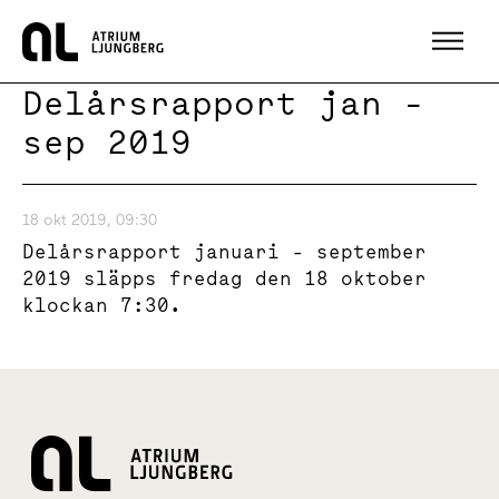
Hem
Delårsrapport jan -
sep 2019
18 okt 2019, 09:30
Delårsrapport januari - september
2019 släpps fredag den 18 oktober
klockan 7:30.