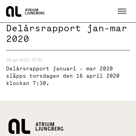
Hem
Delårsrapport jan-mar
2020
16 apr 2020, 07:30
Delårsrapport januari - mar 2020
släpps torsdagen den 16 april 2020
klockan 7:30.