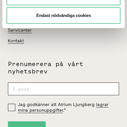
Press
Endast nödvändiga cookies
Jobba hos oss
Servicenter
Kontakt
Prenumerera på vårt
nyhetsbrev
Jag godkänner att Atrium Ljungberg
lagrar
mina personuppgifter
.
*