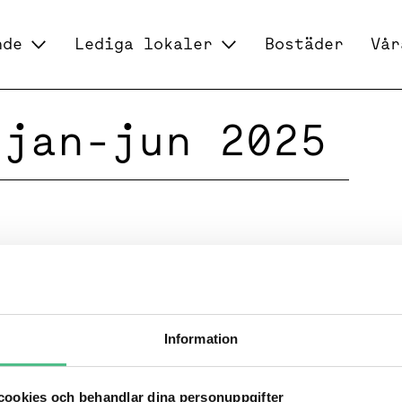
nde
Lediga lokaler
Bostäder
Vår
 jan-jun 2025
Information
ookies och behandlar dina personuppgifter