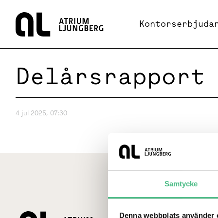
Hem
Kontorserbjuda
Delårsrapport
4 jul 2025, 07:30
Samtycke
Denna webbplats använder c