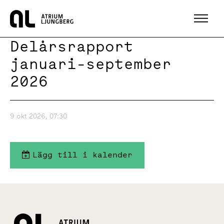
Hem
Delårsrapport
januari-september
2026
9 okt 2026, 07:30
Lägg till i kalender