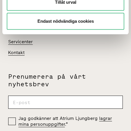
Tillåt urval
Investerare
Press
Endast nödvändiga cookies
Jobba hos oss
Servicenter
Kontakt
Prenumerera på vårt
nyhetsbrev
Jag godkänner att Atrium Ljungberg
lagrar
mina personuppgifter
.
*