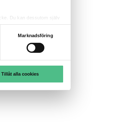
tycke. Du kan dessutom själv
Marknadsföring
Tillåt alla cookies