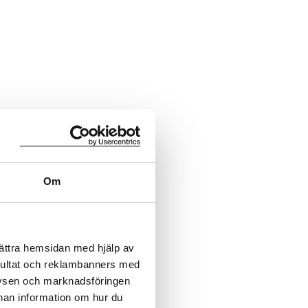
Om
bättra hemsidan med hjälp av
sultat och reklambanners med
lysen och marknadsföringen
nnan information om hur du