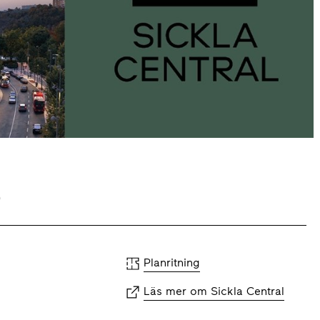
5
Planritning
Läs mer om Sickla Central