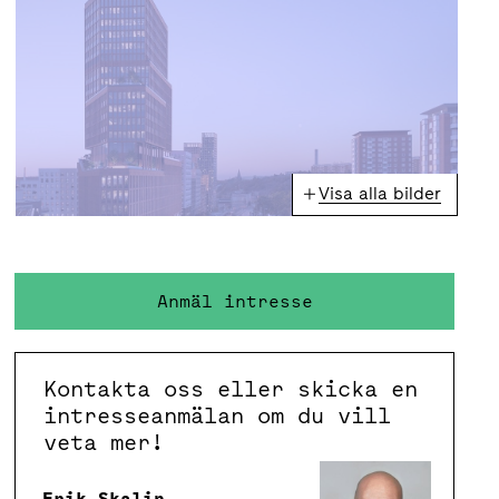
Visa alla bilder
Anmäl intresse
Kontakta oss eller skicka en
intresseanmälan om du vill
veta mer!
Erik Skalin