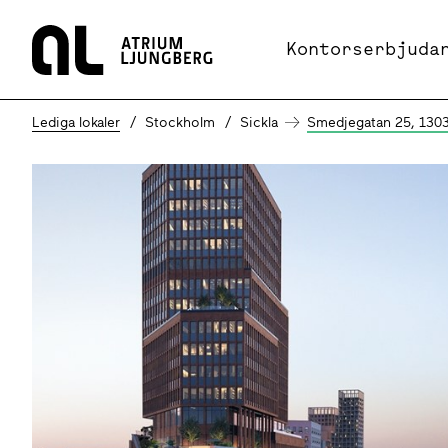
Hem
Kontorserbjuda
Lediga lokaler
Stockholm
Sickla
Smedjegatan 25, 1303