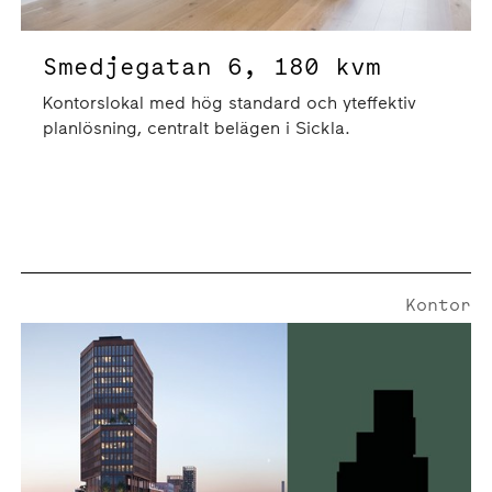
Smedjegatan 6, 180 kvm
Kontorslokal med hög standard och yteffektiv
planlösning, centralt belägen i Sickla.
Kontor
Smedjegatan 25 | 709 Kvm