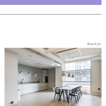
Kontor
Smedjegatan 6 | 180 Kvm