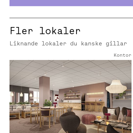
Fler lokaler
Liknande lokaler du kanske gillar
Kontor
Sicklastråket 4 | 1650 Kvm