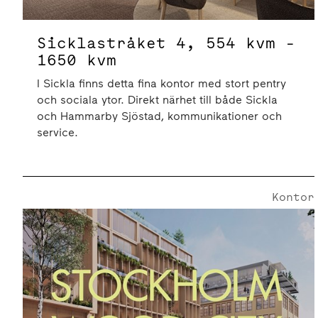
Sicklastråket 4, 554 kvm -
1650 kvm
I Sickla finns detta fina kontor med stort pentry
och sociala ytor. Direkt närhet till både Sickla
och Hammarby Sjöstad, kommunikationer och
service.
Kontor
Sickla Industriväg 5 | 7000 Kvm