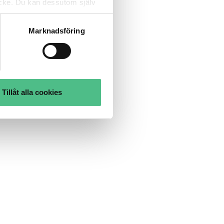
tycke. Du kan dessutom själv
Marknadsföring
Tillåt alla cookies