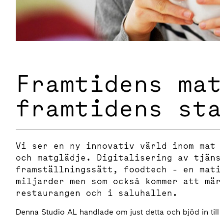
Framtidens ma
framtidens st
Vi ser en ny innovativ värld inom mat
och matglädje. Digitalisering av tjän
framställningssätt, foodtech - en mat
miljarder men som också kommer att mä
restaurangen och i saluhallen.
Denna Studio AL handlade om just detta och bjöd in til