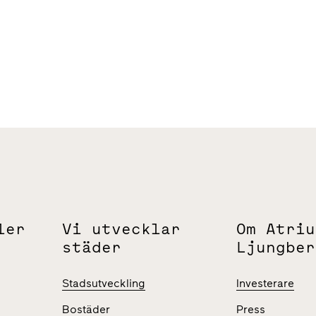
ler
Vi utvecklar
Om Atriu
städer
Ljungber
Stadsutveckling
Investerare
Bostäder
Press