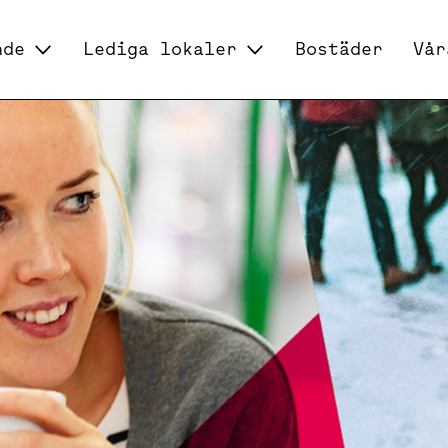
nde
Lediga lokaler
Bostäder
Vår