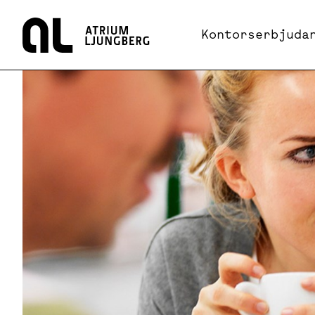
Hem
Kontorserbjuda