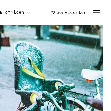
a områden
Servicenter