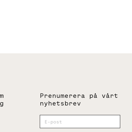
m
Prenumerera på vårt
g
nyhetsbrev