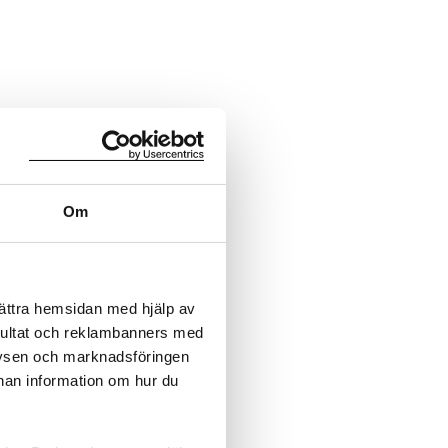
Om
bättra hemsidan med hjälp av
sultat och reklambanners med
lysen och marknadsföringen
nnan information om hur du